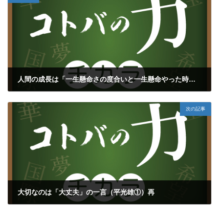
人間の成長は「一生懸命さの度合いと一生懸命やった時間の掛け算」（樋口泰行）再
2024年4月2日
次の記事
大切なのは「大丈夫」の一言（平光雄①）再
2024年4月4日