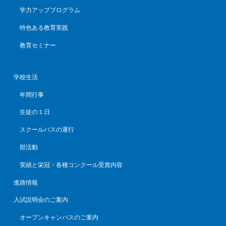
学力アッププログラム
特色ある教育実践
教育セミナー
学校生活
年間行事
生徒の１日
スクールバスの運行
部活動
実績と栄冠・各種コンクール受賞内容
進路情報
入試説明会のご案内
オープンキャンパスのご案内