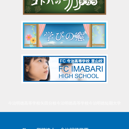
今治明徳高等学校矢田分校
今治明徳高等学校
今治明徳短期大学