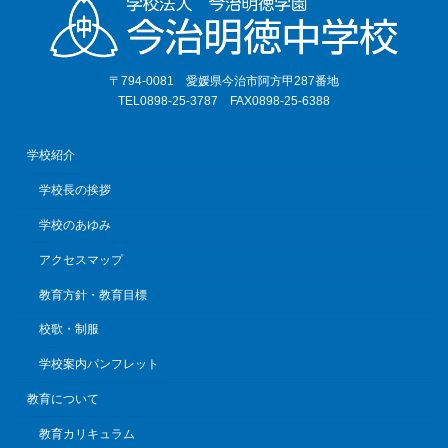
〒794-0081 愛媛県今治市阿方甲287番地
TEL0898-25-3787 FAX0898-25-6388
学校紹介
学校長の挨拶
学校のあゆみ
アクセスマップ
教育方針・教育目標
校歌・制服
学校案内パンフレット
教育について
教育カリキュラム