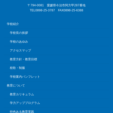
〒794-0081 愛媛県今治市阿方甲287番地
TEL0898-25-3787 FAX0898-25-6388
学校紹介
学校長の挨拶
学校のあゆみ
アクセスマップ
教育方針・教育目標
校歌・制服
学校案内パンフレット
教育について
教育カリキュラム
学力アッププログラム
特色ある教育実践