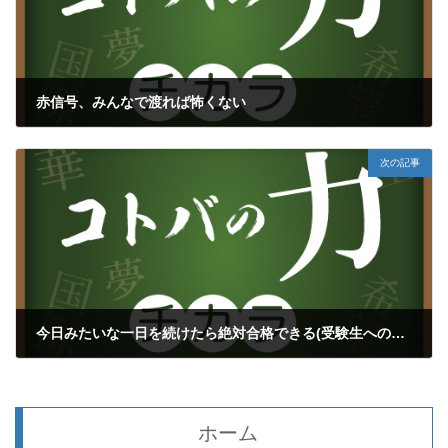
赤信号、みんなで渡れば怖くない
2019年10月14日
次の記事
今日みたいな一日を続けたら絶対合格できる(受験生へのメッセージ①)
2019年10月18日
ホーム