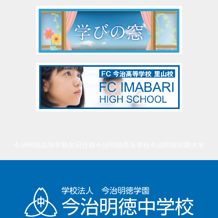
今治明徳高等学校矢田分校
今治明徳高等学校
今治明徳短期大学