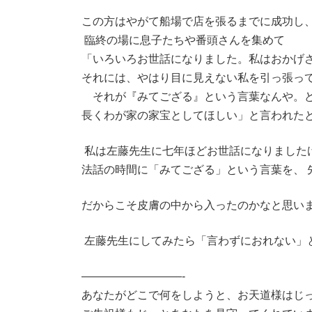
この方はやがて船場で店を張るまでに成功し
臨終の場に息子たちや番頭さんを集めて
「いろいろお世話になりました。私はおかげ
それには、やはり目に見えない私を引っ張っ
それが『みてござる』という言葉なんや。ど
長くわが家の家宝としてほしい」と言われた
私は左藤先生に七年ほどお世話になりました
法話の時間に「みてござる」という言葉を、 
だからこそ皮膚の中から入ったのかなと思い
左藤先生にしてみたら「言わずにおれない」
—————————-
あなたがどこで何をしようと、お天道様はじ