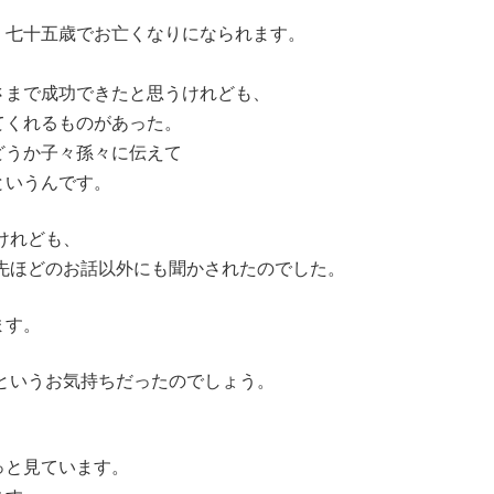
、七十五歳でお亡くなりになられます。
さまで成功できたと思うけれども、
てくれるものがあった。
うか子々孫々に伝えて
というんです。
けれども、
先ほどのお話以外にも聞かされたのでした。
ます。
というお気持ちだったのでしょう。
っと見ています。