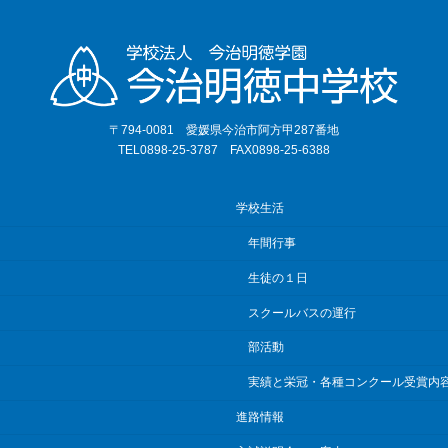
〒794-0081 愛媛県今治市阿方甲287番地
TEL0898-25-3787 FAX0898-25-6388
学校生活
年間行事
生徒の１日
スクールバスの運行
部活動
実績と栄冠・各種コンクール受賞内
進路情報