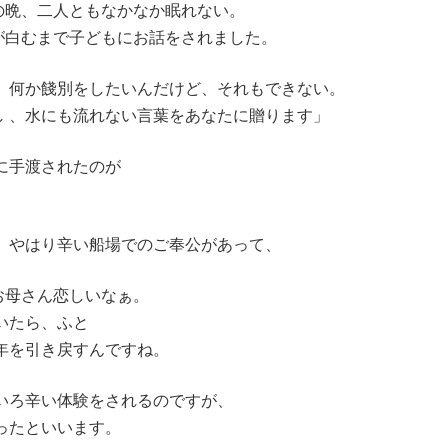
の晩、二人ともなかなか眠れない。
が白むまで子どもにお話をされました。
。何か餞別をしたいんだけど、それもできない。
 、水にも流れない言葉をあなたに贈ります」
に手渡されたのが
、やはり辛い船場でのご奉公があって、
お母さん恋しいなぁ。
いたら、ふと
年を引き戻すんですね。
いろ辛い体験をされるのですが、
ったといいます。