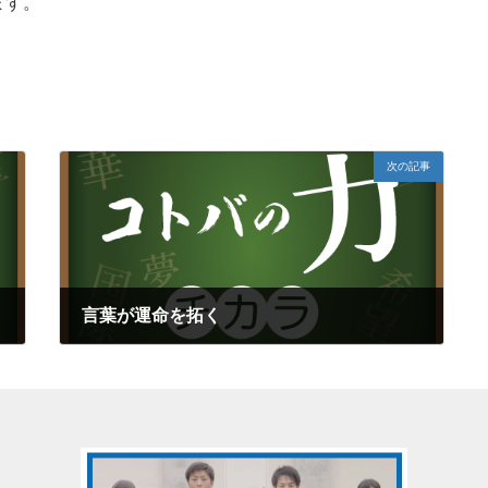
ます。
次の記事
言葉が運命を拓く
2021年5月4日