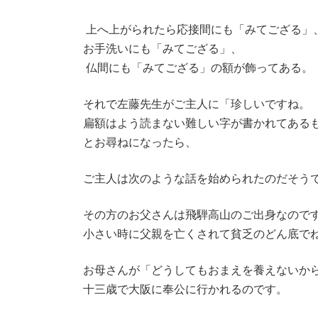
上へ上がられたら応接間にも「みてござる」
お手洗いにも「みてござる」、
仏間にも「みてござる」の額が飾ってある。
それで左藤先生がご主人に「珍しいですね。
扁額はよう読まない難しい字が書かれてある
とお尋ねになったら、
ご主人は次のような話を始められたのだそ
その方のお父さんは飛騨高山のご出身なので
小さい時に父親を亡くされて貧乏のどん底で
お母さんが「どうしてもおまえを養えないか
十三歳で大阪に奉公に行かれるのです。