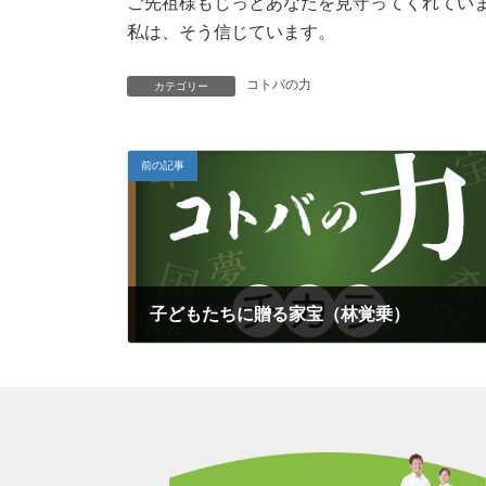
ご先祖様もじっとあなたを見守ってくれてい
私は、そう信じています。
コトバの力
カテゴリー
前の記事
子どもたちに贈る家宝（林覚乗）
2021年5月2日