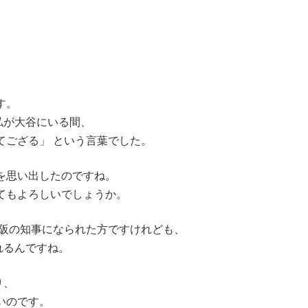
す。
私が大谷にいる間、
てござる」 という言葉でした。
を思い出したのですね。
てもよろしいでしょうか。
阪の知事になられた方ですけれども、
れるんですね。
り、
いのです。