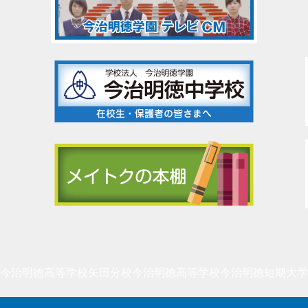
今治明徳高等学校矢田分校
今治明徳高等学校
今治明徳短期大学