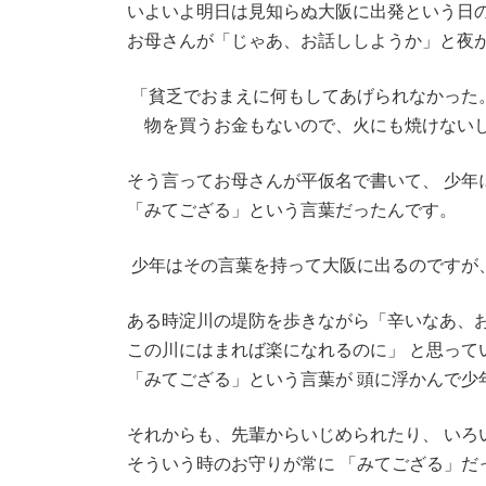
いよいよ明日は見知らぬ大阪に出発という日
お母さんが「じゃあ、お話ししようか」と夜
「貧乏でおまえに何もしてあげられなかった
物を買うお金もないので、火にも焼けないし
そう言ってお母さんが平仮名で書いて、 少年
「みてござる」という言葉だったんです。
少年はその言葉を持って大阪に出るのですが
ある時淀川の堤防を歩きながら「辛いなあ、
この川にはまれば楽になれるのに」 と思って
「みてござる」という言葉が 頭に浮かんで少
それからも、先輩からいじめられたり、 いろ
そういう時のお守りが常に 「みてござる」だ