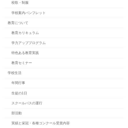
校歌・制服
学校案内パンフレット
教育について
教育カリキュラム
学力アッププログラム
特色ある教育実践
教育セミナー
学校生活
年間行事
生徒の1日
スクールバスの運行
部活動
実績と栄冠・各種コンクール受賞内容