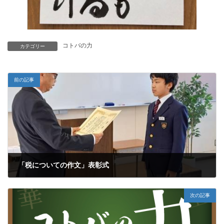
コトバの力
カテゴリー
前の記事
「税についての作文」表彰式
2024年11月22日
次の記事