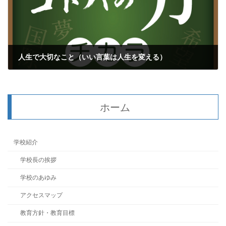
人生で大切なこと（いい言葉は人生を変える）
2024年11月26日
ホーム
学校紹介
学校長の挨拶
学校のあゆみ
アクセスマップ
教育方針・教育目標