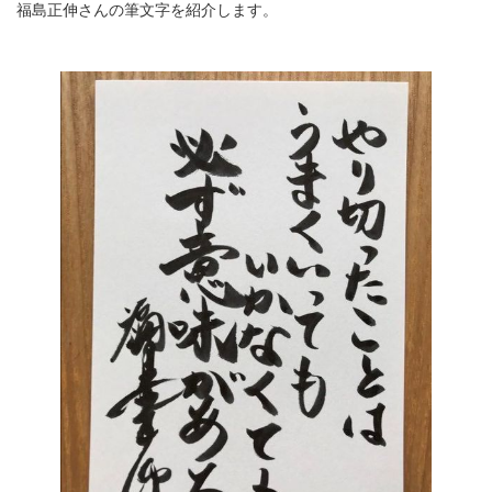
福島正伸さんの筆文字を紹介します。
新
日
時
: