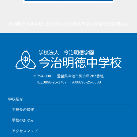
今治明徳高等学校矢田分校
今治明徳高等学校
今治明徳短期大学
〒794-0081 愛媛県今治市阿方甲287番地
TEL0898-25-3787 FAX0898-25-6388
学校紹介
学校長の挨拶
学校のあゆみ
アクセスマップ