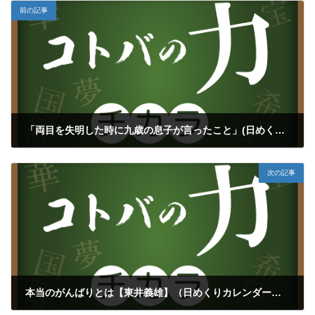
前の記事
「両目を失明した時に九歳の息子が言ったこと」(日めくりカレンダー付）
2021年3月3日
次の記事
本当のがんばりとは【東井義雄】（日めくりカレンダー付）
2021年3月5日