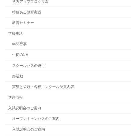
学力アッププログラム
特色ある教育実践
教育セミナー
学校生活
年間行事
生徒の1日
スクールバスの運行
部活動
実績と栄冠・各種コンクール受賞内容
進路情報
入試説明会のご案内
オープンキャンパスのご案内
入試説明会のご案内