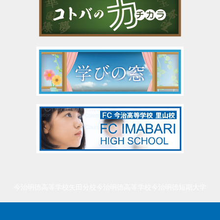
今治明徳高等学校矢田分校
今治明徳高等学校
今治明徳短期大学