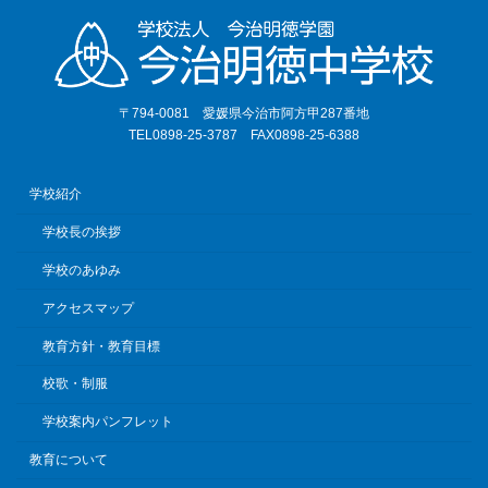
〒794-0081 愛媛県今治市阿方甲287番地
TEL0898-25-3787 FAX0898-25-6388
学校紹介
学校長の挨拶
学校のあゆみ
アクセスマップ
教育方針・教育目標
校歌・制服
学校案内パンフレット
教育について