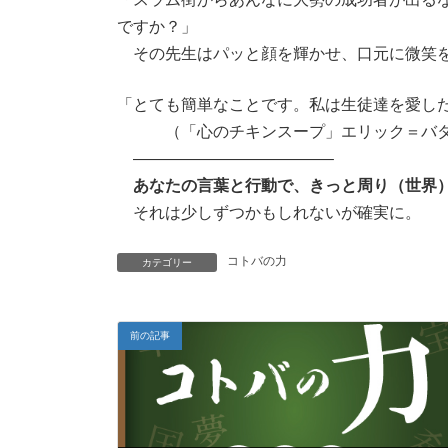
ですか？」
その先生はパッと顔を輝かせ、口元に微笑を
「とても簡単なことです。私は生徒達を愛した
（「心のチキンスープ」エリック＝バターワ
————————————–
あなたの言葉と行動で、きっと周り（世界
それは少しずつかもしれないが確実に。
コトバの力
カテゴリー
前の記事