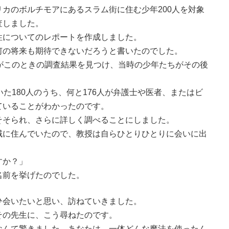
カのボルチモアにあるスラム街に住む少年200人を対象
査しました。
性についてのレポートを作成しました。
何の将来も期待できないだろうと書いたのでした。
がこのときの調査結果を見つけ、当時の少年たちがその後
た180人のうち、何と176人が弁護士や医者、またはビ
ていることがわかったのです。
そられ、さらに詳しく調べることにしました。
域に住んでいたので、教授は自らひとりひとりに会いに出
すか？」
前を挙げたのでした。
会いたいと思い、訪ねていきました。
の先生に、こう尋ねたのです。
なんて驚きました。あなたは、一体どんな魔法を使ったん