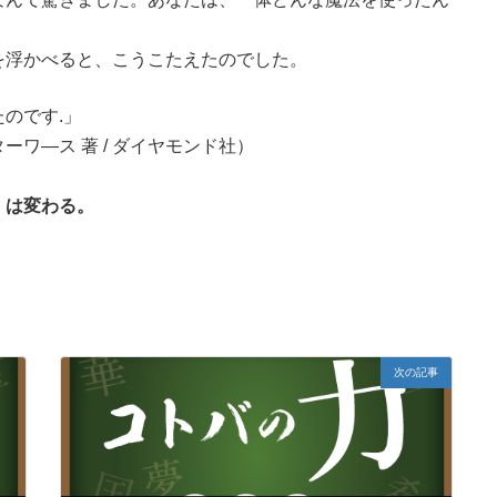
浮かべると、こうこたえたのでした。
のです.」
―ス 著 / ダイヤモンド社）
）は変わる。
次の記事