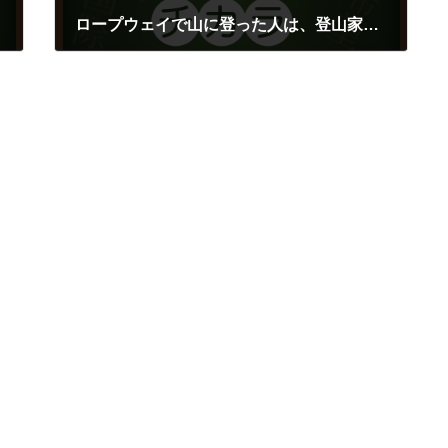
ロープウェイで山に登った人は、登山家と同じ太陽を見ることはできない
2017年11月28日