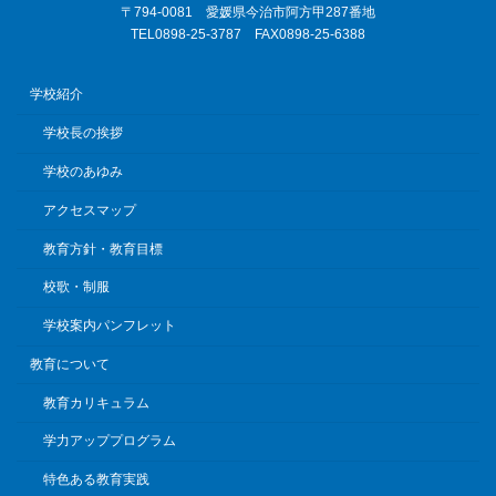
〒794-0081 愛媛県今治市阿方甲287番地
TEL0898-25-3787 FAX0898-25-6388
学校紹介
学校長の挨拶
学校のあゆみ
アクセスマップ
教育方針・教育目標
校歌・制服
学校案内パンフレット
教育について
教育カリキュラム
学力アッププログラム
特色ある教育実践