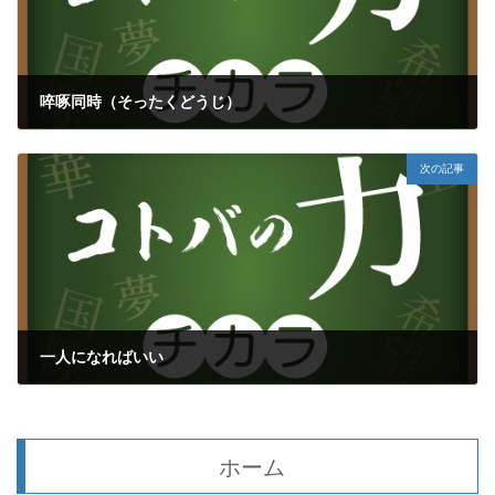
啐啄同時（そったくどうじ）
2019年7月15日
次の記事
一人になればいい
2019年7月18日
ホーム