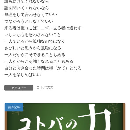
誰も助けてくれないなら
話を聞いてくれないなら
無理をして合わせなくていい
つながろうとしなくていい
来る者は拒（こば）まず、去る者は追わず
いちいち心を惑わされないこと
一人でいるから孤独なのではなく
さびしいと思うから孤独になる
一人だからこそできることもある
一人だからこそ強くなれることもある
自分と向き合った時間は糧（かて）となる
一人を楽しめばいい
コトバの力
カテゴリー
前の記事