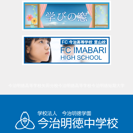
今治明徳高等学校矢田分校
今治明徳高等学校
今治明徳短期大学