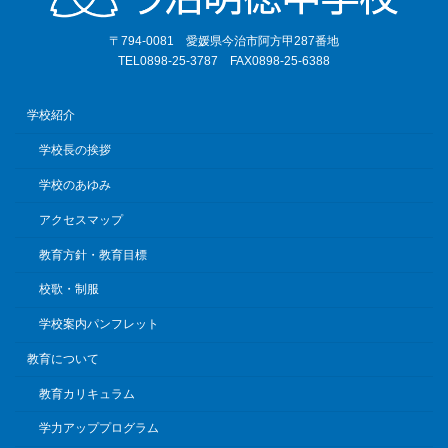
〒794-0081 愛媛県今治市阿方甲287番地
TEL0898-25-3787 FAX0898-25-6388
学校紹介
学校長の挨拶
学校のあゆみ
アクセスマップ
教育方針・教育目標
校歌・制服
学校案内パンフレット
教育について
教育カリキュラム
学力アッププログラム