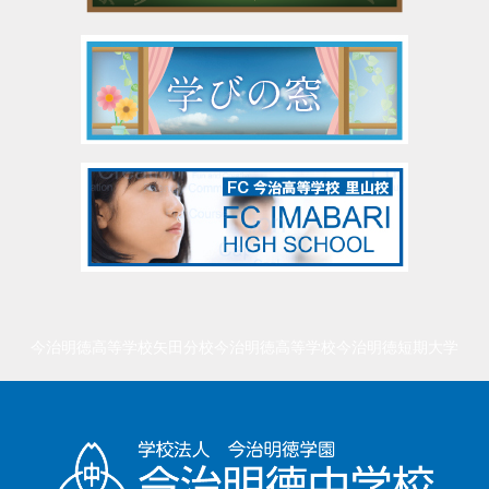
今治明徳高等学校矢田分校
今治明徳高等学校
今治明徳短期大学