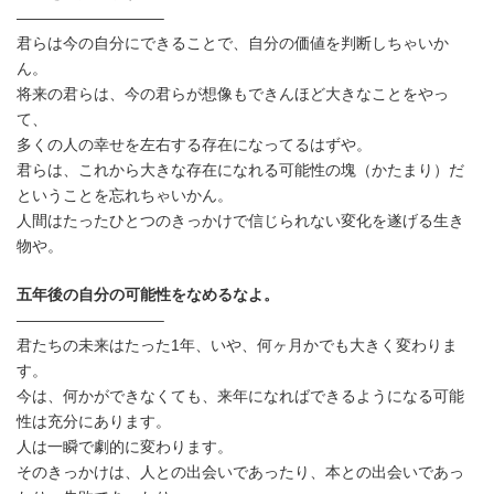
時
—————————–
:
君らは今の自分にできることで、自分の価値を判断しちゃいか
ん。
将来の君らは、今の君らが想像もできんほど大きなことをやっ
て、
多くの人の幸せを左右する存在になってるはずや。
君らは、これから大きな存在になれる可能性の塊（かたまり）だ
ということを忘れちゃいかん。
人間はたったひとつのきっかけで信じられない変化を遂げる生き
物や。
五年後の自分の可能性をなめるなよ。
—————————–
君たちの未来はたった1年、いや、何ヶ月かでも大きく変わりま
す。
今は、何かができなくても、来年になればできるようになる可能
性は充分にあります。
人は一瞬で劇的に変わります。
そのきっかけは、人との出会いであったり、本との出会いであっ