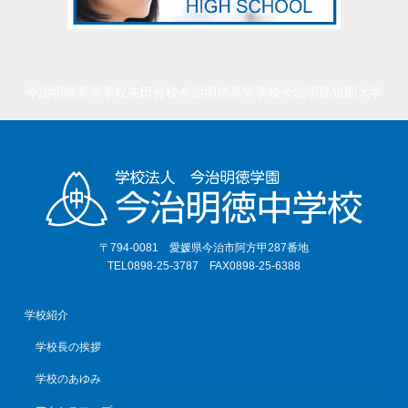
今治明徳高等学校矢田分校
今治明徳高等学校
今治明徳短期大学
〒794-0081 愛媛県今治市阿方甲287番地
TEL0898-25-3787 FAX0898-25-6388
学校紹介
学校長の挨拶
学校のあゆみ