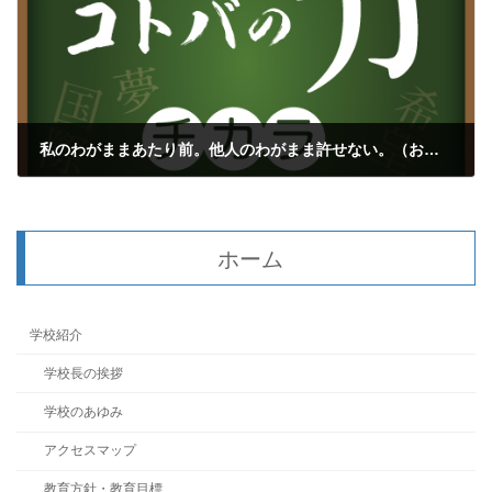
私のわがままあたり前。他人のわがまま許せない。（お寺の掲示板シリーズ②）
2018年12月12日
ホーム
学校紹介
学校長の挨拶
学校のあゆみ
アクセスマップ
教育方針・教育目標