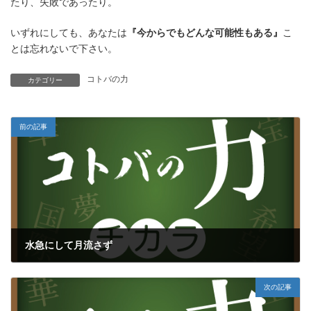
たり、失敗であったり。
いずれにしても、あなたは
『今からでもどんな可能性もある』
こ
とは忘れないで下さい。
コトバの力
カテゴリー
前の記事
水急にして月流さず
2018年12月9日
次の記事