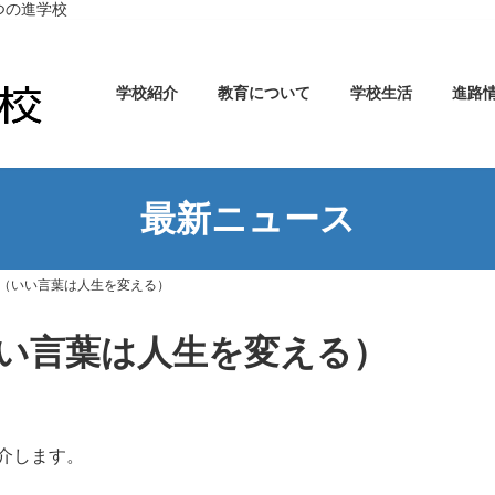
つの進学校
学校紹介
教育について
学校生活
進路
最新ニュース
（いい言葉は人生を変える）
い言葉は人生を変える）
紹介します。