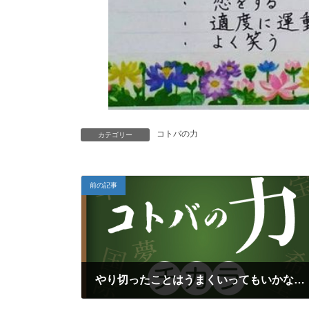
コトバの力
カテゴリー
前の記事
やり切ったことはうまくいってもいかなくても必ず意味がある（福島正伸）
2024年11月24日