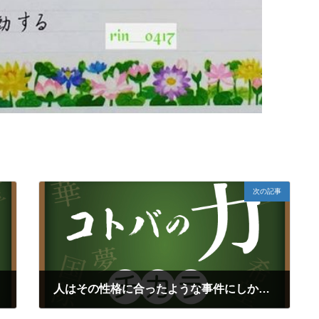
次の記事
人はその性格に合ったような事件にしか出くわさない（偉人たちの一日一言）再
2024年11月27日