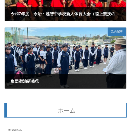
令和7年度 今治・越智中学校新人体育大会（陸上競技の部）
2025年10月16日
次の記事
集団宿泊研修①
2025年10月18日
ホーム
学校紹介