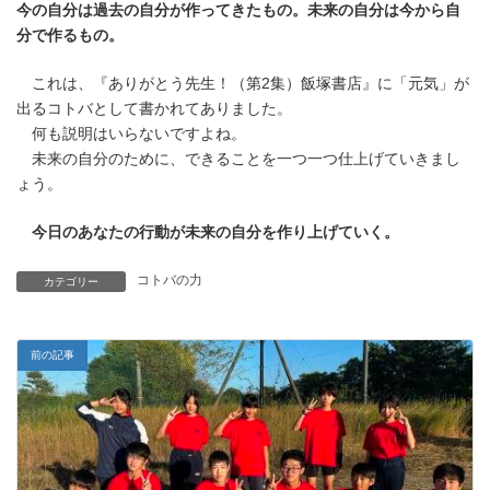
今の自分は過去の自分が作ってきたもの。未来の自分は今から自
新
日
分で作るもの。
時
:
これは、『ありがとう先生！（第2集）飯塚書店』に「元気」が
出るコトバとして書かれてありました。
何も説明はいらないですよね。
未来の自分のために、できることを一つ一つ仕上げていきまし
ょう。
今日のあなたの行動が未来の自分を作り上げていく。
コトバの力
カテゴリー
前の記事