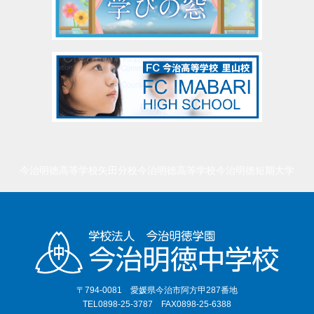
今治明徳高等学校矢田分校
今治明徳高等学校
今治明徳短期大学
〒794-0081 愛媛県今治市阿方甲287番地
TEL0898-25-3787 FAX0898-25-6388