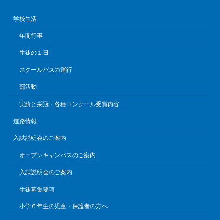
学校生活
年間行事
生徒の１日
スクールバスの運行
部活動
実績と栄冠・各種コンクール受賞内容
進路情報
入試説明会のご案内
オープンキャンパスのご案内
入試説明会のご案内
生徒募集要項
小学６年生の児童・保護者の方へ