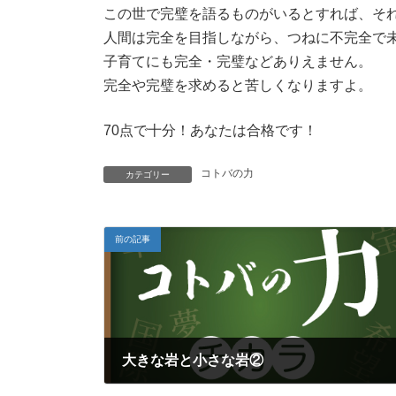
この世で完璧を語るものがいるとすれば、そ
:
人間は完全を目指しながら、つねに不完全で
子育てにも完全・完璧などありえません。
完全や完璧を求めると苦しくなりますよ。
70点で十分！あなたは合格です！
コトバの力
カテゴリー
前の記事
大きな岩と小さな岩②
2018年3月25日