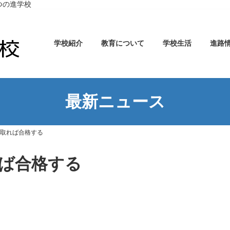
つの進学校
学校紹介
教育について
学校生活
進路
最新ニュース
点取れば合格する
れば合格する