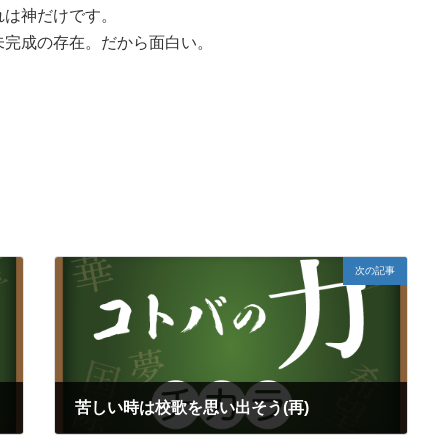
れは神だけです。
未完成の存在。だから面白い。
次の記事
苦しい時は校歌を思い出そう(再)
2018年3月28日