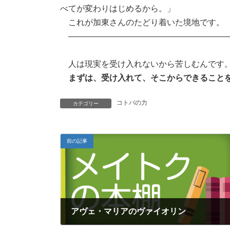
べてが変わりはじめるから。」
これが加東さんのたどり着いた境地です。
———————————————————
人は現実を受け入れないから苦しむんです
まずは、受け入れて、そこからできること
コトバの力
カテゴリー
前の記事
アヴェ・マリアのヴァイオリン
2017年2月17日