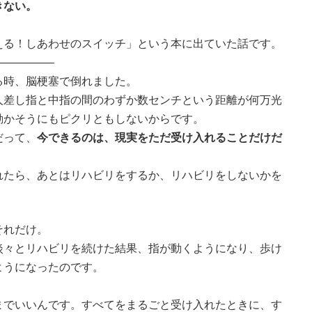
きない。
る！しあわせのスイッチ」という本に出ていた話です。
————–
時、脳梗塞で倒れました。
差し指と中指の間のわずか数センチという距離が何万光
動かそうにもピクリともしないからです。
だって、
今できるのは、現実をただ受け入れることだけだ
たら、あとはリハビリをするか、リハビリをしないかを
それだけ。
々とリハビリを続けた結果、指が動くようになり、歩け
ようになったのです。
までいいんです。すべてをまるごと受け入れたときに、す