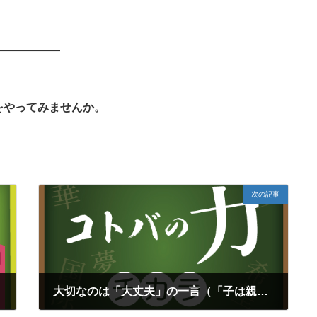
——————
。
をやってみませんか。
次の記事
大切なのは「大丈夫」の一言（「子は親の鏡」シリーズ①）
2017年2月19日