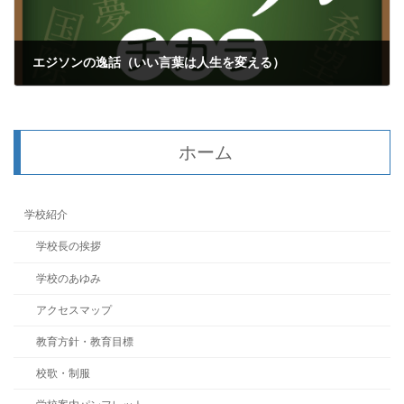
エジソンの逸話（いい言葉は人生を変える）
2023年2月6日
ホーム
学校紹介
学校長の挨拶
学校のあゆみ
アクセスマップ
教育方針・教育目標
校歌・制服