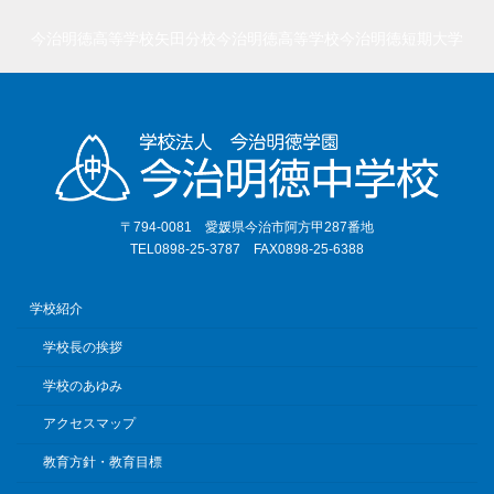
今治明徳高等学校矢田分校
今治明徳高等学校
今治明徳短期大学
〒794-0081 愛媛県今治市阿方甲287番地
TEL0898-25-3787 FAX0898-25-6388
学校紹介
学校長の挨拶
学校のあゆみ
アクセスマップ
教育方針・教育目標