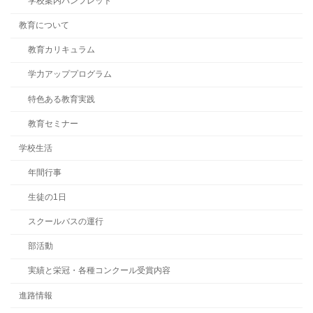
学校案内パンフレット
教育について
教育カリキュラム
学力アッププログラム
特色ある教育実践
教育セミナー
学校生活
年間行事
生徒の1日
スクールバスの運行
部活動
実績と栄冠・各種コンクール受賞内容
進路情報