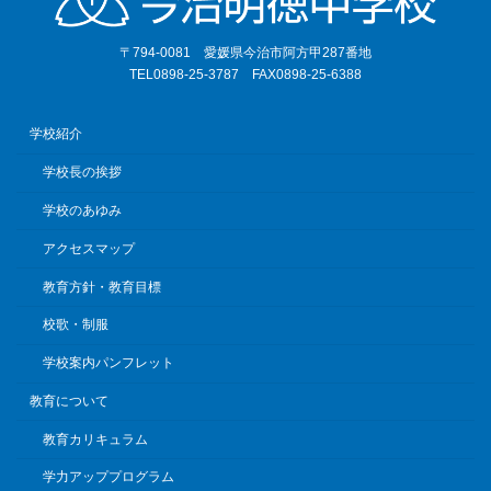
〒794-0081 愛媛県今治市阿方甲287番地
TEL0898-25-3787 FAX0898-25-6388
学校紹介
学校長の挨拶
学校のあゆみ
アクセスマップ
教育方針・教育目標
校歌・制服
学校案内パンフレット
教育について
教育カリキュラム
学力アッププログラム