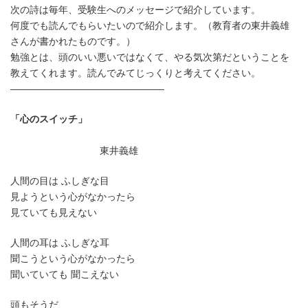
時
次の詩は毎年、受験生へのメッセージで紹介しています。
:
何度でも読んでもらいたいので紹介します。（教育者の東井義雄
さんが書かれたものです。）
勉強とは、頭のいい悪いではなくて、やる気次第だということを
教えてくれます。読んでみてじっくりと考えてください。
————————————————
「心のスイッチ」
東井義雄
人間の目は ふしぎな目
見ようという心がなかったら
見ていても見えない
人間の耳は ふしぎな耳
聞こうという心がなかったら
聞いていても 聞こえない
頭もそうだ