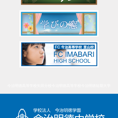
今治明徳高等学校矢田分校
今治明徳高等学校
今治明徳短期大学