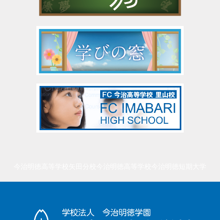
今治明徳高等学校矢田分校
今治明徳高等学校
今治明徳短期大学