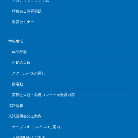
学力アッププログラム
特色ある教育実践
教育セミナー
学校生活
年間行事
生徒の１日
スクールバスの運行
部活動
実績と栄冠・各種コンクール受賞内容
進路情報
入試説明会のご案内
オープンキャンパスのご案内
入試説明会のご案内