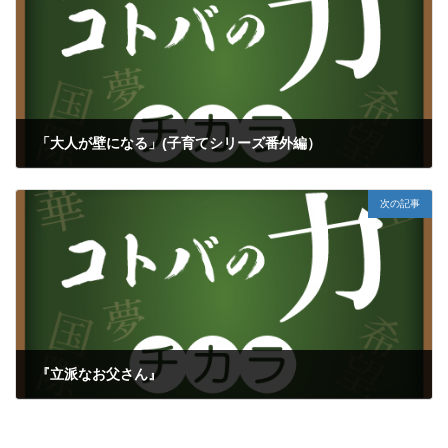
「大人が壁になる」(子育てシリーズ番外編）
2021年5月29日
次の記事
『立派なお父さん』
2021年6月6日