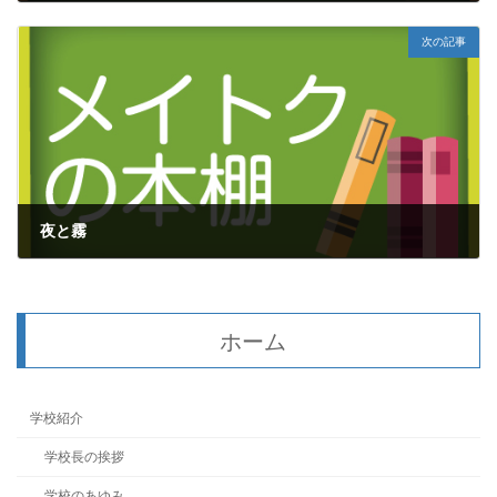
2017年8月9日
次の記事
夜と霧
2017年8月11日
ホーム
学校紹介
学校長の挨拶
学校のあゆみ