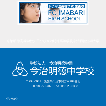
今治明徳高等学校矢田分校
今治明徳高等学校
今治明徳短期大学
〒794-0081 愛媛県今治市阿方甲287番地
TEL0898-25-3787 FAX0898-25-6388
学校紹介