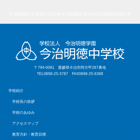
今治明徳高等学校矢田分校
今治明徳高等学校
今治明徳短期大学
〒794-0081 愛媛県今治市阿方甲287番地
TEL0898-25-3787 FAX0898-25-6388
学校紹介
学校長の挨拶
学校のあゆみ
アクセスマップ
教育方針・教育目標