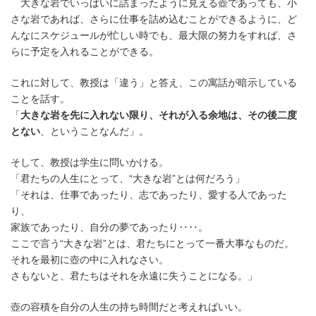
大きな岩でいっぱいに詰まったように見える壺であっても、小
さな岩であれば、さらに仕事を詰め込むことができるように、ど
んなにスケジュールが忙しい時でも、最大限の努力をすれば、さ
らに予定を入れることができる。
これに対して、教授は「違う」と答え、この寓話が暗示している
ことを話す。
「
大きな岩を先に入れない限り、それが入る余地は、その後二度
とない
、ということなんだ」。
そして、教授は学生に問いかける。
「君たちの人生にとって、“大きな岩”とは何だろう」
「それは、仕事であったり、志であったり、愛する人であった
り、
家族であったり、自分の夢であったり‥‥。
ここで言う“大きな岩”とは、君たちにとって一番大事なものだ。
それを最初に壺の中に入れなさい。
さもないと、君たちはそれを永遠に失うことになる。」
壺の容積を自分の人生の持ち時間だと考えればいい。