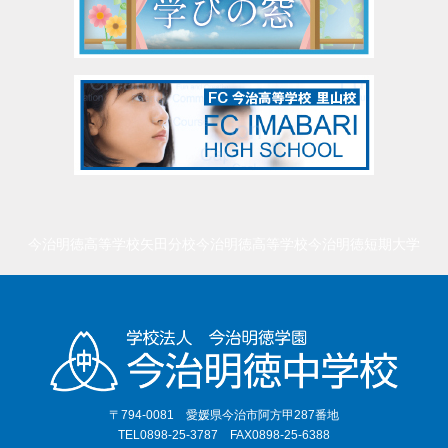
今治明徳高等学校矢田分校
今治明徳高等学校
今治明徳短期大学
〒794-0081 愛媛県今治市阿方甲287番地
TEL0898-25-3787 FAX0898-25-6388