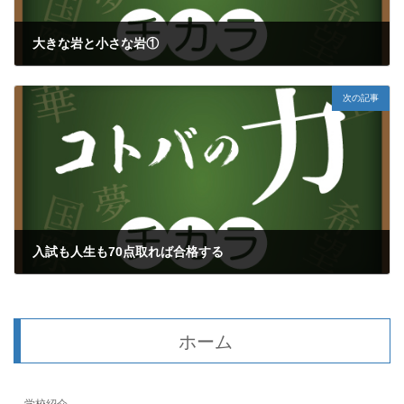
大きな岩と小さな岩①
2018年3月24日
次の記事
入試も人生も70点取れば合格する
2018年3月26日
ホーム
学校紹介