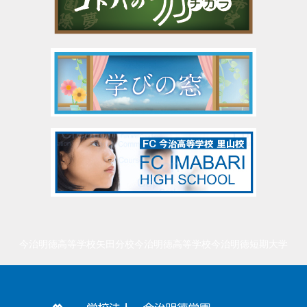
今治明徳高等学校矢田分校
今治明徳高等学校
今治明徳短期大学