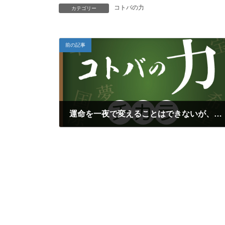
コトバの力
カテゴリー
前の記事
運命を一夜で変えることはできないが、あなたが進む方向は一夜で変えられる
2018年5月15日