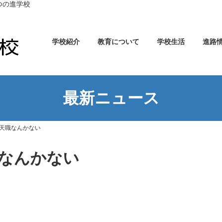
つの進学校
学校紹介
教育について
学校生活
進路
最新ニュース
天職なんかない
なんかない
。