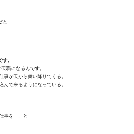
だと
です。
が天職になるんです。
仕事が天から舞い降りてくる。
込んで来るようになっている。
仕事を。」と