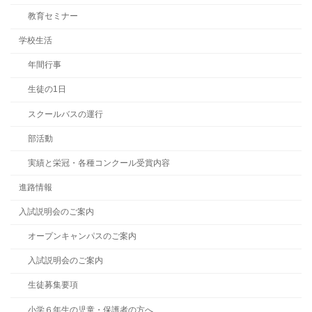
教育セミナー
学校生活
年間行事
生徒の1日
スクールバスの運行
部活動
実績と栄冠・各種コンクール受賞内容
進路情報
入試説明会のご案内
オープンキャンパスのご案内
入試説明会のご案内
生徒募集要項
小学６年生の児童・保護者の方へ