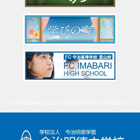
今治明徳高等学校矢田分校
今治明徳高等学校
今治明徳短期大学