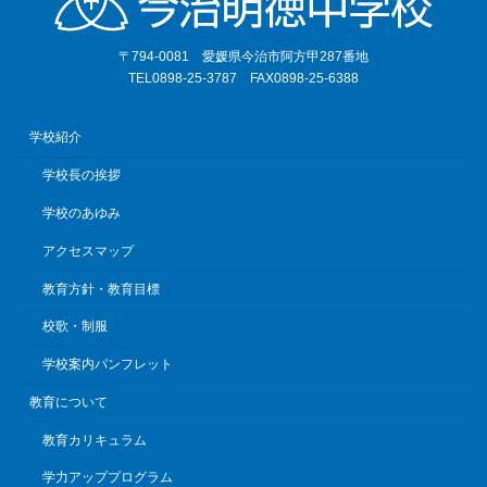
〒794-0081 愛媛県今治市阿方甲287番地
TEL0898-25-3787 FAX0898-25-6388
学校紹介
学校長の挨拶
学校のあゆみ
アクセスマップ
教育方針・教育目標
校歌・制服
学校案内パンフレット
教育について
教育カリキュラム
学力アッププログラム