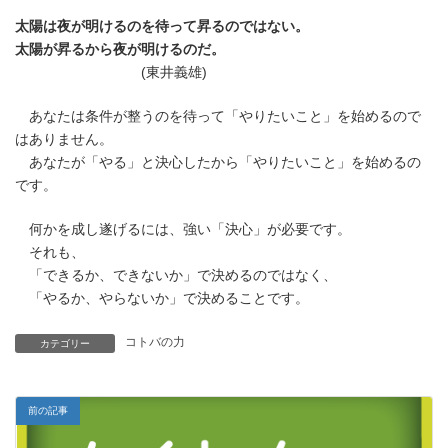
更
太陽は夜が明けるのを待って昇るのではない。
新
日
太陽が昇るから夜が明けるのだ。
時
(東井義雄)
:
あなたは条件が整うのを待って「やりたいこと」を始めるので
はありません。
あなたが「やる」と決心したから「やりたいこと」を始めるの
です。
何かを成し遂げるには、強い「決心」が必要です。
それも、
「できるか、できないか」で決めるのではなく、
「やるか、やらないか」で決めることです。
コトバの力
カテゴリー
前の記事