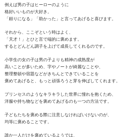
例えば男の子はヒーローのように
格好いいものが大好き。
「頼りになる」「助かった」と言ってあげると喜びます。
それから、ここぞという時はよく、
「天才！」とひと言で端的に褒めます。
するとどんどん調子を上げて成長してくれるのです。
小学生の女の子は男の子よりも精神の成熟度が
高いことが多いため、字やノートが綺麗なことや、
整理整頓や宿題などがきちんとできていることを
褒めてあげると、もっと頑張ろうと芽を伸ばしてくれます。
プリンセスのようなキラキラした世界に憧れを抱くため、
洋服や持ち物などを褒めてあげるのも一つの方法です。
子どもたちを褒める際に注意しなければいけないのが、
均等に褒めることです。
誰か一人だけを褒めているようでは、