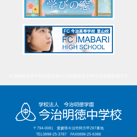
今治明徳高等学校矢田分校
今治明徳高等学校
今治明徳短期大学
〒794-0081 愛媛県今治市阿方甲287番地
TEL0898-25-3787 FAX0898-25-6388