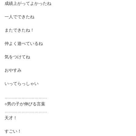
成績上がってよかったね
一人でできたね
またできたね！
仲よく遊べているね
気をつけてね
おやすみ
いってらっしゃい
…………………………
○男の子が伸びる言葉
…………………………
天才！
すごい！