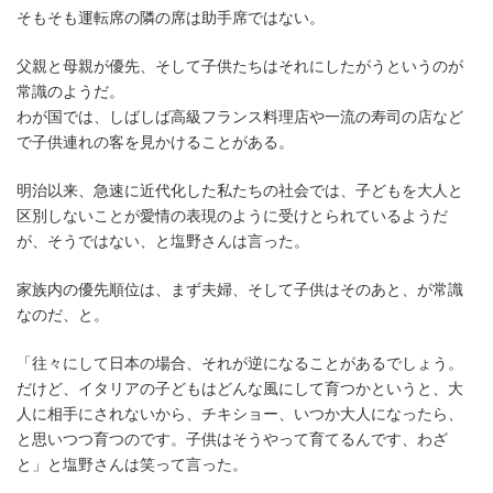
そもそも運転席の隣の席は助手席ではない。
父親と母親が優先、そして子供たちはそれにしたがうというのが
常識のようだ。
わが国では、しばしば高級フランス料理店や一流の寿司の店など
で子供連れの客を見かけることがある。
明治以来、急速に近代化した私たちの社会では、子どもを大人と
区別しないことが愛情の表現のように受けとられているようだ
が、そうではない、と塩野さんは言った。
家族内の優先順位は、まず夫婦、そして子供はそのあと、が常識
なのだ、と。
「往々にして日本の場合、それが逆になることがあるでしょう。
だけど、イタリアの子どもはどんな風にして育つかというと、大
人に相手にされないから、チキショー、いつか大人になったら、
と思いつつ育つのです。子供はそうやって育てるんです、わざ
と」と塩野さんは笑って言った。