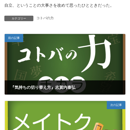
自立、ということの大事さを改めて思ったひとときだった。
コトバの力
カテゴリー
前の記事
『気持ちの切り替え方』志賀内泰弘
2022年11月5日
次の記事