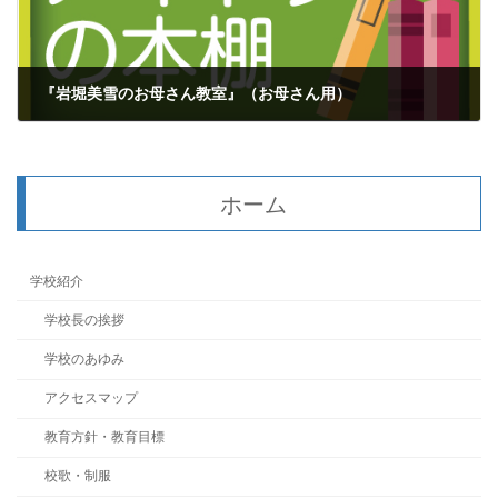
『岩堀美雪のお母さん教室』（お母さん用）
2022年11月8日
ホーム
学校紹介
学校長の挨拶
学校のあゆみ
アクセスマップ
教育方針・教育目標
校歌・制服