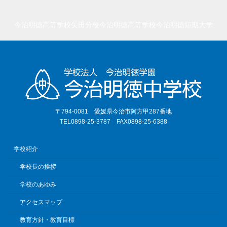
今治明徳高等学校矢田分校
今治明徳高等学校
今治明徳短期大学
〒794-0081 愛媛県今治市阿方甲287番地
TEL0898-25-3787 FAX0898-25-6388
学校紹介
学校長の挨拶
学校のあゆみ
アクセスマップ
教育方針・教育目標