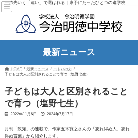
コ
ナ
一歩先いく「違い」で選ばれる｜東予にたったひとつの進学校
ン
ビ
テ
ゲ
ン
ー
ツ
シ
へ
ョ
ス
ン
キ
に
ッ
移
最新ニュース
プ
動
HOME
最新ニュース
コトバの力
子どもは大人と区別されることで育つ（塩野七生）
子どもは大人と区別されること
で育つ（塩野七生）
最
2022年11月6日
2024年7月17日
終
更
月刊「致知」の連載で、作家五木寛之さんの「忘れ得ぬ人、忘れ
新
日
得ぬ言葉」から紹介します。