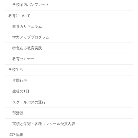
学校案内パンフレット
教育について
教育カリキュラム
学力アッププログラム
特色ある教育実践
教育セミナー
学校生活
年間行事
生徒の1日
スクールバスの運行
部活動
実績と栄冠・各種コンクール受賞内容
進路情報