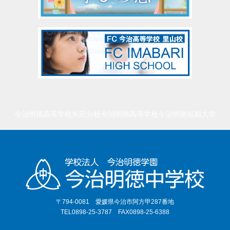
今治明徳高等学校矢田分校
今治明徳高等学校
今治明徳短期大学
〒794-0081 愛媛県今治市阿方甲287番地
TEL0898-25-3787 FAX0898-25-6388