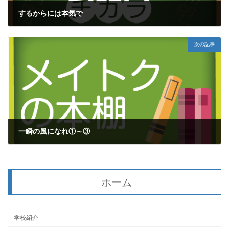
するからには本気で
2019年3月6日
次の記事
一瞬の風になれ①～③
2019年3月11日
ホーム
学校紹介