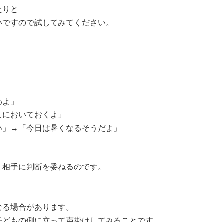
たりと
いですので試してみてください。
！
わよ」
こにおいておくよ」
い」→「今日は暑くなるそうだよ」
、相手に判断を委ねるのです。
！
なる場合があります。
子どもの側に立って声掛けしてみることです。