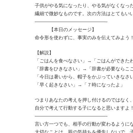
:
子供がやる気になったり、やる気がなくなっ
繊細で微妙なものです。次の方法はとてもい
———————————————-
【本日のメッセージ】
命令形を使わずに、事実のみを伝えてみよう
【解説】
「ごはんを食べなさい」→「ごはんができた
「辞書をひきなさい」→「辞書が必要ならこ
「今日は暑いから、帽子をかぶっていきなさ
「早く起きなさい」→「７時になったよ」
つまりあなたの考えを押し付けるのではなく
自分で考えて行動する子になると思いますよ
———————————————-
言い方一つでも、相手の行動が変わるように
大切なことは、親の気持ちを優先しないで、