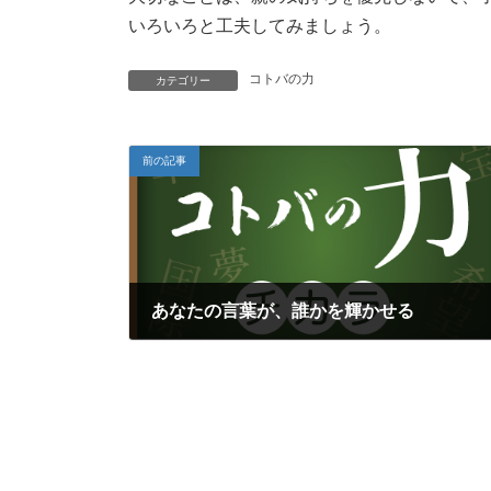
いろいろと工夫してみましょう。
コトバの力
カテゴリー
前の記事
あなたの言葉が、誰かを輝かせる
2022年9月11日