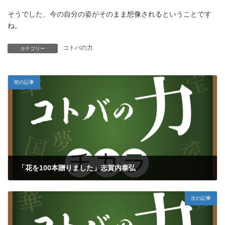
そうでした、今の自分の姿がそのまま想像されるということです
ね。
コトバの力
カテゴリー
前の記事
「花を100本贈りました」志賀内泰弘
2021年4月19日
次の記事