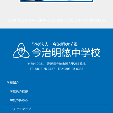
今治明徳高等学校矢田分校
今治明徳高等学校
今治明徳短期大学
〒794-0081 愛媛県今治市阿方甲287番地
TEL0898-25-3787 FAX0898-25-6388
学校紹介
学校長の挨拶
学校のあゆみ
アクセスマップ