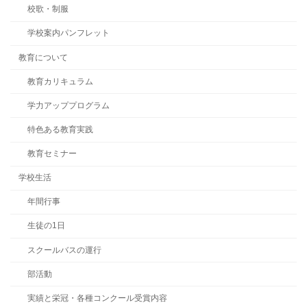
校歌・制服
学校案内パンフレット
教育について
教育カリキュラム
学力アッププログラム
特色ある教育実践
教育セミナー
学校生活
年間行事
生徒の1日
スクールバスの運行
部活動
実績と栄冠・各種コンクール受賞内容