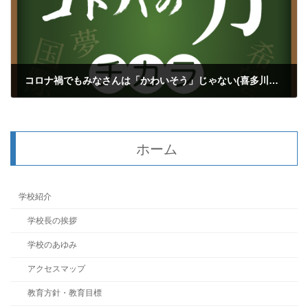
コロナ禍でもみなさんは「かわいそう」じゃない(喜多川泰）
2021年4月21日
ホーム
学校紹介
学校長の挨拶
学校のあゆみ
アクセスマップ
教育方針・教育目標