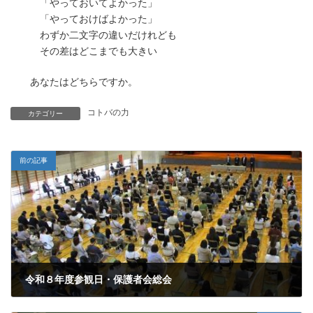
「やっておいてよかった」
「やっておけばよかった」
わずか二文字の違いだけれども
その差はどこまでも大きい
あなたはどちらですか。
コトバの力
カテゴリー
前の記事
令和８年度参観日・保護者会総会
2026年5月9日