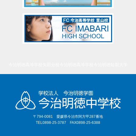
今治明徳高等学校矢田分校
今治明徳高等学校
今治明徳短期大学
〒794-0081 愛媛県今治市阿方甲287番地
TEL0898-25-3787 FAX0898-25-6388