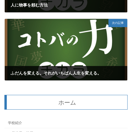
人に物事を頼む方法
2020年3月22日
次の記事
ふだんを変える。それがいちばん人生を変える。
2020年3月25日
ホーム
学校紹介