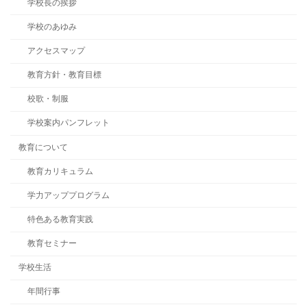
学校長の挨拶
学校のあゆみ
アクセスマップ
教育方針・教育目標
校歌・制服
学校案内パンフレット
教育について
教育カリキュラム
学力アッププログラム
特色ある教育実践
教育セミナー
学校生活
年間行事