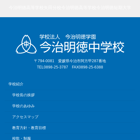
今治明徳高等学校矢田分校
今治明徳高等学校
今治明徳短期大学
〒794-0081 愛媛県今治市阿方甲287番地
TEL0898-25-3787 FAX0898-25-6388
学校紹介
学校長の挨拶
学校のあゆみ
アクセスマップ
教育方針・教育目標
校歌・制服