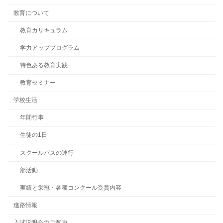
教育について
教育カリキュラム
学力アッププログラム
特色ある教育実践
教育セミナー
学校生活
年間行事
生徒の1日
スクールバスの運行
部活動
実績と栄冠・各種コンクール受賞内容
進路情報
入試説明会のご案内