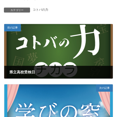
コトバの力
カテゴリー
前の記事
県立高校受検日
2020年3月11日
次の記事