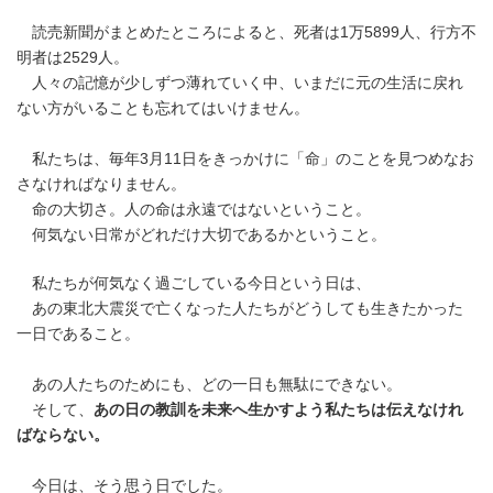
読売新聞がまとめたところによると、死者は1万5899人、行方不
明者は2529人。
人々の記憶が少しずつ薄れていく中、いまだに元の生活に戻れ
ない方がいることも忘れてはいけません。
私たちは、毎年3月11日をきっかけに「命」のことを見つめなお
さなければなりません。
命の大切さ。人の命は永遠ではないということ。
何気ない日常がどれだけ大切であるかということ。
私たちが何気なく過ごしている今日という日は、
あの東北大震災で亡くなった人たちがどうしても生きたかった
一日であること。
あの人たちのためにも、どの一日も無駄にできない。
そして、
あの日の教訓を未来へ生かすよう私たちは伝えなけれ
ばならない。
今日は、そう思う日でした。