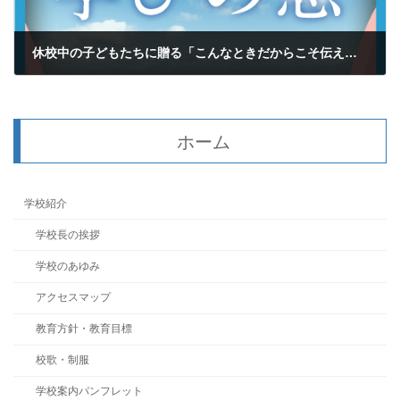
休校中の子どもたちに贈る「こんなときだからこそ伝えたいこと」①
2020年3月13日
ホーム
学校紹介
学校長の挨拶
学校のあゆみ
アクセスマップ
教育方針・教育目標
校歌・制服
学校案内パンフレット