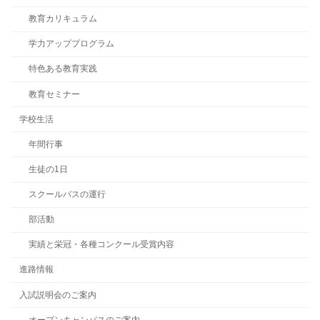
教育カリキュラム
学力アッププログラム
特色ある教育実践
教育セミナー
学校生活
年間行事
生徒の1日
スクールバスの運行
部活動
実績と栄冠・各種コンクール受賞内容
進路情報
入試説明会のご案内
オープンキャンパスのご案内