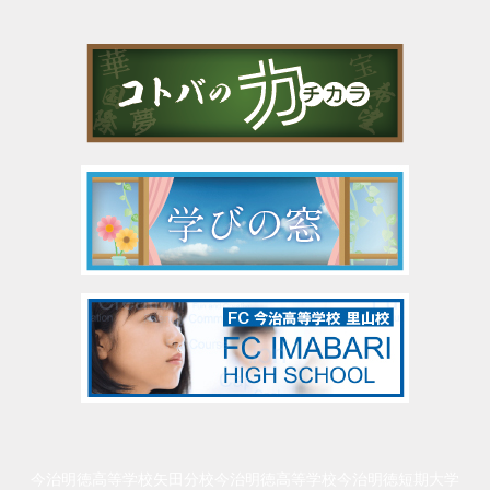
今治明徳高等学校矢田分校
今治明徳高等学校
今治明徳短期大学