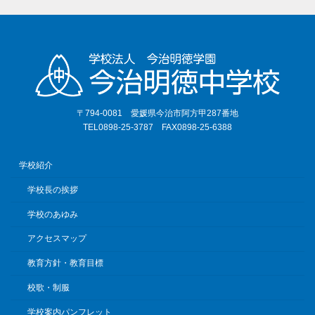
〒794-0081 愛媛県今治市阿方甲287番地
TEL0898-25-3787 FAX0898-25-6388
学校紹介
学校長の挨拶
学校のあゆみ
アクセスマップ
教育方針・教育目標
校歌・制服
学校案内パンフレット