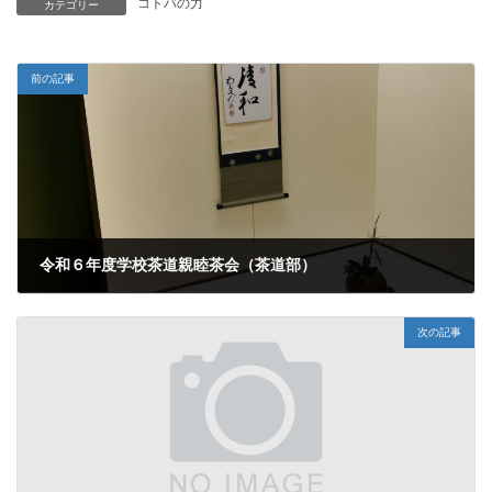
コトバの力
カテゴリー
前の記事
令和６年度学校茶道親睦茶会（茶道部）
2024年8月1日
次の記事