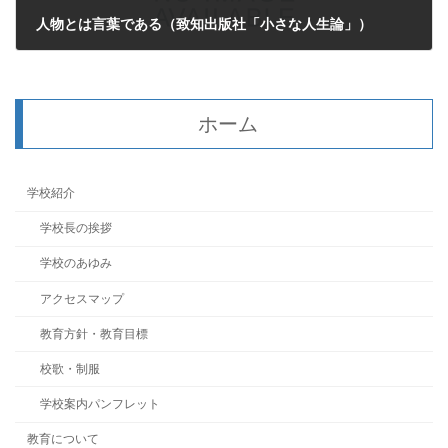
人物とは言葉である（致知出版社「小さな人生論」）
2024年8月4日
ホーム
学校紹介
学校長の挨拶
学校のあゆみ
アクセスマップ
教育方針・教育目標
校歌・制服
学校案内パンフレット
教育について