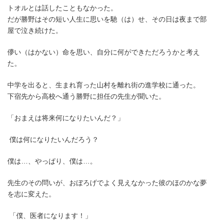
トオルとは話したこともなかった。
だが勝野はその短い人生に思いを馳（は）せ、その日は夜まで部
屋で泣き続けた。
儚い（はかない）命を思い、自分に何ができただろうかと考え
た。
中学を出ると、生まれ育った山村を離れ街の進学校に通った。
下宿先から高校へ通う勝野に担任の先生が聞いた。
「おまえは将来何になりたいんだ？」
僕は何になりたいんだろう？
僕は…、やっぱり、僕は…。
先生のその問いが、おぼろげでよく見えなかった彼のほのかな夢
を志に変えた。
「僕、医者になります！」