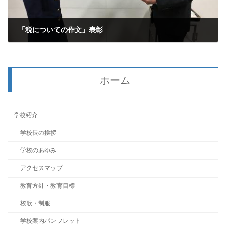
「税についての作文」表彰
2021年11月16日
ホーム
学校紹介
学校長の挨拶
学校のあゆみ
アクセスマップ
教育方針・教育目標
校歌・制服
学校案内パンフレット