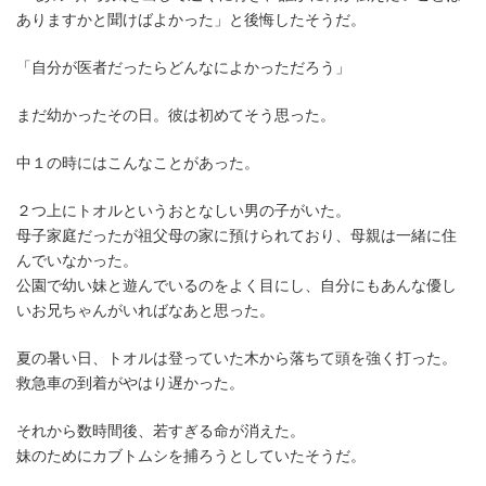
ありますかと聞けばよかった」と後悔したそうだ。
「自分が医者だったらどんなによかっただろう」
まだ幼かったその日。彼は初めてそう思った。
中１の時にはこんなことがあった。
２つ上にトオルというおとなしい男の子がいた。
母子家庭だったが祖父母の家に預けられており、母親は一緒に住
んでいなかった。
公園で幼い妹と遊んでいるのをよく目にし、自分にもあんな優し
いお兄ちゃんがいればなあと思った。
夏の暑い日、トオルは登っていた木から落ちて頭を強く打った。
救急車の到着がやはり遅かった。
それから数時間後、若すぎる命が消えた。
妹のためにカブトムシを捕ろうとしていたそうだ。