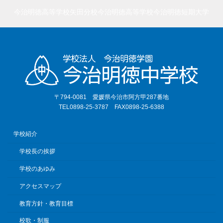
今治明徳高等学校矢田分校
今治明徳高等学校
今治明徳短期大学
〒794-0081 愛媛県今治市阿方甲287番地
TEL0898-25-3787 FAX0898-25-6388
学校紹介
学校長の挨拶
学校のあゆみ
アクセスマップ
教育方針・教育目標
校歌・制服