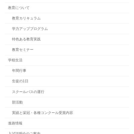
教育について
教育カリキュラム
学力アッププログラム
特色ある教育実践
教育セミナー
学校生活
年間行事
生徒の1日
スクールバスの運行
部活動
実績と栄冠・各種コンクール受賞内容
進路情報
入試説明会のご案内