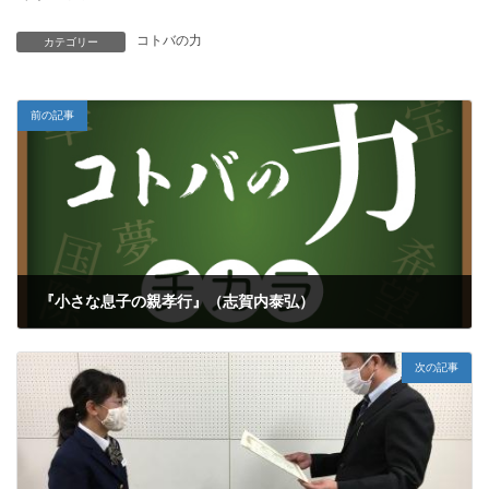
コトバの力
カテゴリー
前の記事
『小さな息子の親孝行』（志賀内泰弘）
2021年11月13日
次の記事