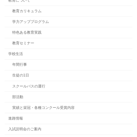
教育について
教育カリキュラム
学力アッププログラム
特色ある教育実践
教育セミナー
学校生活
年間行事
生徒の1日
スクールバスの運行
部活動
実績と栄冠・各種コンクール受賞内容
進路情報
入試説明会のご案内