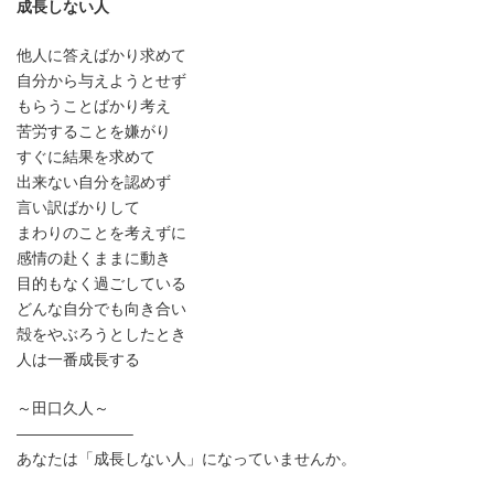
成長しない人
他人に答えばかり求めて
自分から与えようとせず
もらうことばかり考え
苦労することを嫌がり
すぐに結果を求めて
出来ない自分を認めず
言い訳ばかりして
まわりのことを考えずに
感情の赴くままに動き
目的もなく過ごしている
どんな自分でも向き合い
殻をやぶろうとしたとき
人は一番成長する
～田口久人～
———————–
あなたは「成長しない人」になっていませんか。