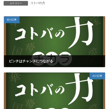
コトバの力
カテゴリー
前の記事
ピンチはチャンスにつながる
2021年10月4日
次の記事