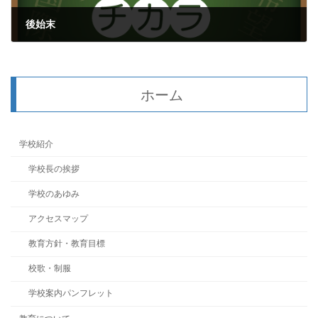
後始末
2021年10月10日
ホーム
学校紹介
学校長の挨拶
学校のあゆみ
アクセスマップ
教育方針・教育目標
校歌・制服
学校案内パンフレット