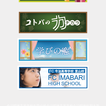
今治明徳高等学校矢田分校
今治明徳高等学校
今治明徳短期大学