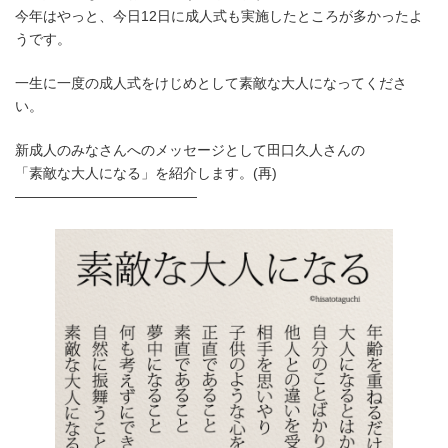
時
今年はやっと、今日12日に成人式も実施したところが多かったよ
:
うです。
一生に一度の成人式をけじめとして素敵な大人になってくださ
い。
新成人のみなさんへのメッセージとして田口久人さんの
「素敵な大人になる」を紹介します。(再)
—————————————