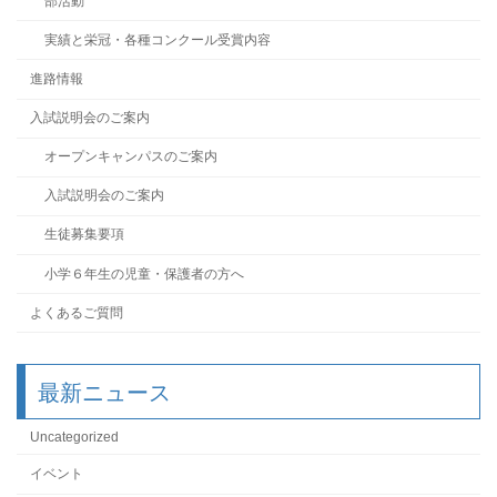
部活動
実績と栄冠・各種コンクール受賞内容
進路情報
入試説明会のご案内
オープンキャンパスのご案内
入試説明会のご案内
生徒募集要項
小学６年生の児童・保護者の方へ
よくあるご質問
最新ニュース
Uncategorized
イベント