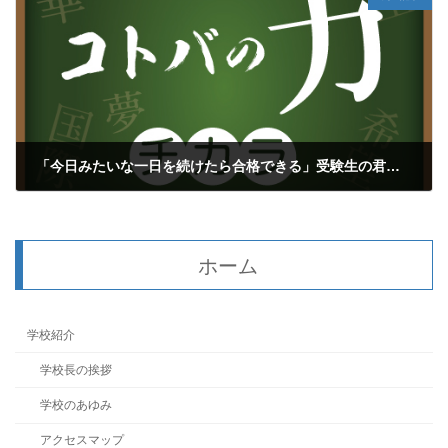
「今日みたいな一日を続けたら合格できる」受験生の君へ①
2025年1月13日
ホーム
学校紹介
学校長の挨拶
学校のあゆみ
アクセスマップ