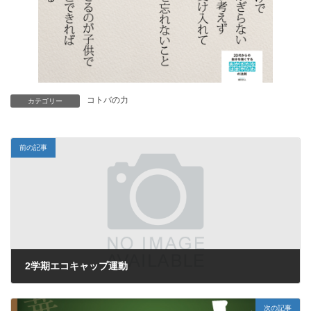
コトバの力
カテゴリー
前の記事
2学期エコキャップ運動
2025年1月10日
次の記事