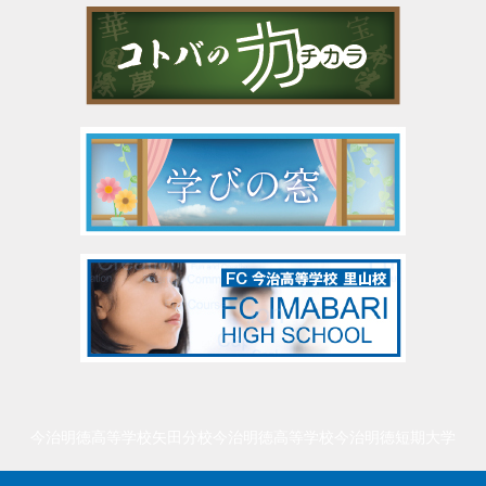
今治明徳高等学校矢田分校
今治明徳高等学校
今治明徳短期大学