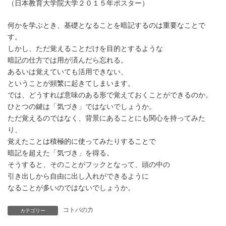
（日本教育大学院大学２０１５年ポスター）
何かを学ぶとき、基礎となることを暗記するのは重要なことで
す。
しかし、ただ覚えることだけを目的とするような
暗記の仕方では用が済んだら忘れる。
あるいは覚えていても活用できない、
ということが頻繁に起きてしまいます。
では、どうすれば意味のある形で覚えておくことができるのか。
ひとつの鍵は「気づき」ではないでしょうか。
ただ覚えるのではなく、背景にあることにも関心を持ってみた
り、
覚えたことは積極的に使ってみたりすることで
暗記を超えた「気づき」を得る。
そうすると、そのことがフックとなって、頭の中の
引き出しから自由に出し入れができるように
なることが多いのではないでしょうか。
コトバの力
カテゴリー