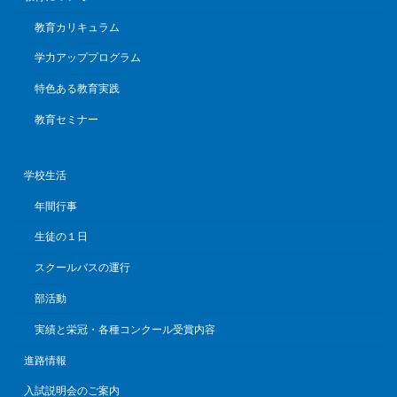
教育カリキュラム
学力アッププログラム
特色ある教育実践
教育セミナー
学校生活
年間行事
生徒の１日
スクールバスの運行
部活動
実績と栄冠・各種コンクール受賞内容
進路情報
入試説明会のご案内