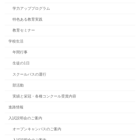
学力アッププログラム
特色ある教育実践
教育セミナー
学校生活
年間行事
生徒の1日
スクールバスの運行
部活動
実績と栄冠・各種コンクール受賞内容
進路情報
入試説明会のご案内
オープンキャンパスのご案内