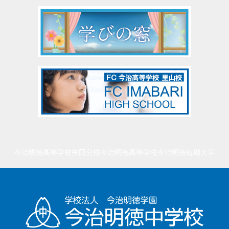
今治明徳高等学校矢田分校
今治明徳高等学校
今治明徳短期大学