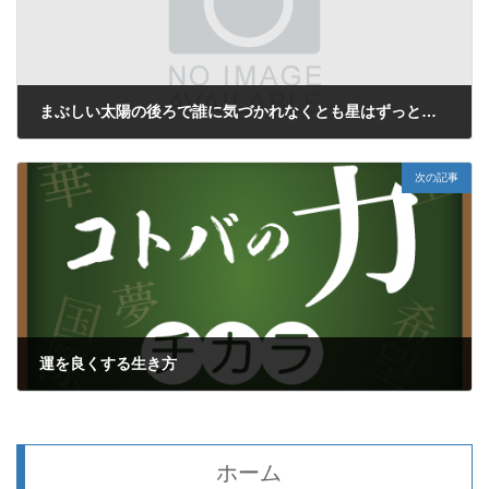
まぶしい太陽の後ろで誰に気づかれなくとも星はずっときらめいている
2024年8月17日
次の記事
運を良くする生き方
2024年8月20日
ホーム