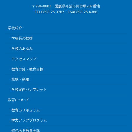
〒794-0081 愛媛県今治市阿方甲287番地
TEL0898-25-3787 FAX0898-25-6388
学校紹介
学校長の挨拶
学校のあゆみ
アクセスマップ
教育方針・教育目標
校歌・制服
学校案内パンフレット
教育について
教育カリキュラム
学力アッププログラム
特色ある教育実践