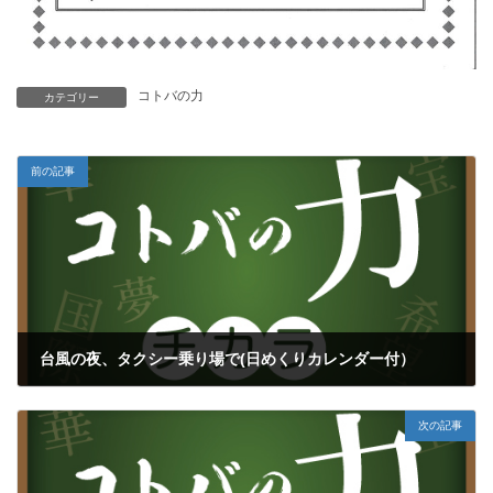
コトバの力
カテゴリー
前の記事
台風の夜、タクシー乗り場で(日めくりカレンダー付）
2021年2月15日
次の記事