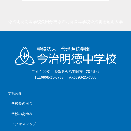
今治明徳高等学校矢田分校
今治明徳高等学校
今治明徳短期大学
〒794-0081 愛媛県今治市阿方甲287番地
TEL0898-25-3787 FAX0898-25-6388
学校紹介
学校長の挨拶
学校のあゆみ
アクセスマップ