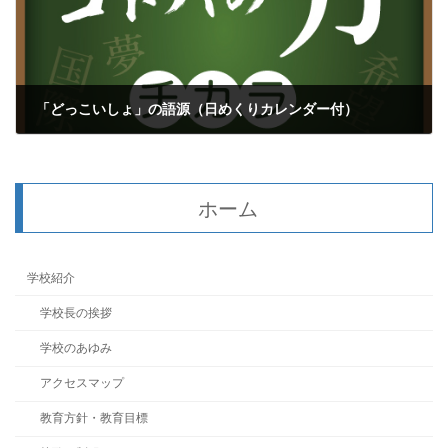
「どっこいしょ」の語源（日めくりカレンダー付）
2021年2月17日
ホーム
学校紹介
学校長の挨拶
学校のあゆみ
アクセスマップ
教育方針・教育目標