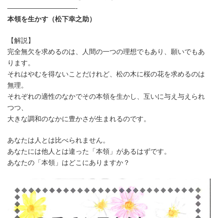
時
——————————-
:
本領を生かす（松下幸之助）
【解説】
完全無欠を求めるのは、人間の一つの理想でもあり、願いでもあ
ります。
それはやむを得ないことだけれど、松の木に桜の花を求めるのは
無理。
それぞれの適性のなかでその本領を生かし、互いに与え与えられ
つつ、
大きな調和のなかに豊かさが生まれるのです。
あなたは人とは比べられません。
あなたには他人とは違った「本領」があるはずです。
あなたの「本領」はどこにありますか？