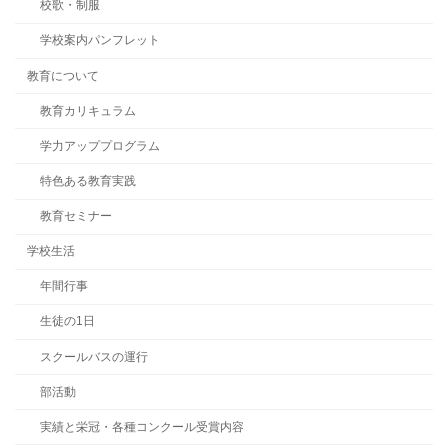
校歌・制服
学校案内パンフレット
教育について
教育カリキュラム
学力アッププログラム
特色ある教育実践
教育セミナー
学校生活
年間行事
生徒の1日
スクールバスの運行
部活動
実績と栄冠・各種コンクール受賞内容