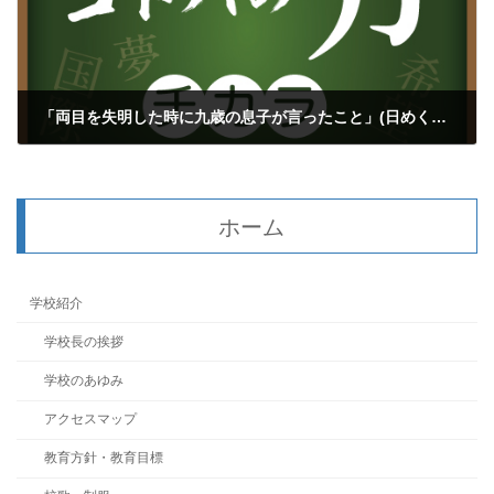
「両目を失明した時に九歳の息子が言ったこと」(日めくりカレンダー付）
2021年3月3日
ホーム
学校紹介
学校長の挨拶
学校のあゆみ
アクセスマップ
教育方針・教育目標