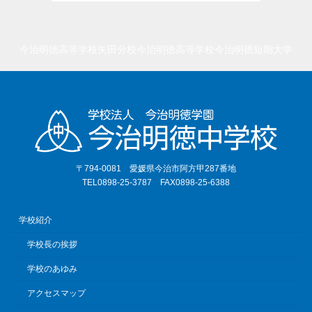
今治明徳高等学校矢田分校
今治明徳高等学校
今治明徳短期大学
〒794-0081 愛媛県今治市阿方甲287番地
TEL0898-25-3787 FAX0898-25-6388
学校紹介
学校長の挨拶
学校のあゆみ
アクセスマップ