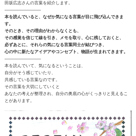
田坂広志さんの言葉を紹介します。
新
日
————————–
時
本を読んでいると、なぜか気になる言葉が目に飛び込んできま
:
す。
そのとき、その理由がわからなくとも、
その感覚を信じて線を引き、メモを取り、心に残しておくと、
必ずあとに、それらの気になる言葉同士が結びつき、
心の中に新たなアイデアやコンセプト、物語が生まれてきます。
————————–
本を読んでいて、気になるということは、
自分がそう感じていたり、
共感している言葉なのです。
その言葉を大切にしていくと
あなたの考えが整理され、自分の奥底の心がくっきりと見えるこ
とがあります。