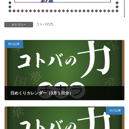
コトバの力
カテゴリー
前の記事
日めくりカレンダー（3月１日分）
2021年3月1日
次の記事