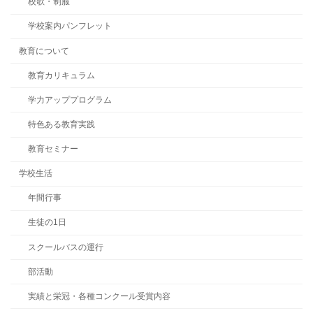
校歌・制服
学校案内パンフレット
教育について
教育カリキュラム
学力アッププログラム
特色ある教育実践
教育セミナー
学校生活
年間行事
生徒の1日
スクールバスの運行
部活動
実績と栄冠・各種コンクール受賞内容