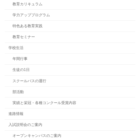
教育カリキュラム
学力アッププログラム
特色ある教育実践
教育セミナー
学校生活
年間行事
生徒の1日
スクールバスの運行
部活動
実績と栄冠・各種コンクール受賞内容
進路情報
入試説明会のご案内
オープンキャンパスのご案内