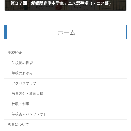
第２７回 愛媛県春季中学生テニス選手権（テニス部）
2025年4月17日
ホーム
学校紹介
学校長の挨拶
学校のあゆみ
アクセスマップ
教育方針・教育目標
校歌・制服
学校案内パンフレット
教育について