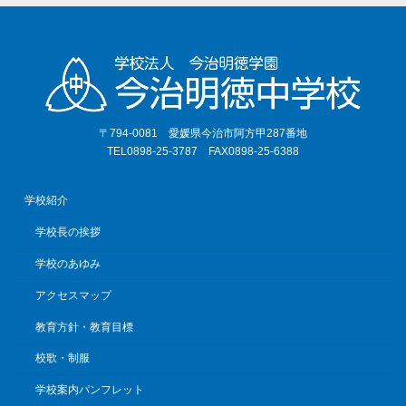
〒794-0081 愛媛県今治市阿方甲287番地
TEL0898-25-3787 FAX0898-25-6388
学校紹介
学校長の挨拶
学校のあゆみ
アクセスマップ
教育方針・教育目標
校歌・制服
学校案内パンフレット