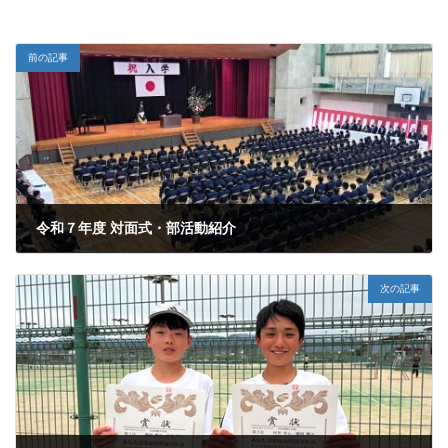
前の記事
令和７年度 対面式・部活動紹介
2025年4月14日
次の記事