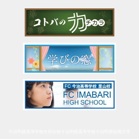
今治明徳高等学校矢田分校
今治明徳高等学校
今治明徳短期大学