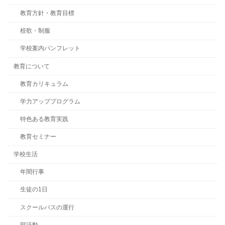
教育方針・教育目標
校歌・制服
学校案内パンフレット
教育について
教育カリキュラム
学力アッププログラム
特色ある教育実践
教育セミナー
学校生活
年間行事
生徒の1日
スクールバスの運行
部活動