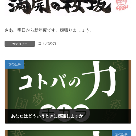
さあ、明日から新年度です。頑張りましょう。
コトバの力
カテゴリー
前の記事
あなたはどういうときに感謝しますか
2018年3月30日
次の記事