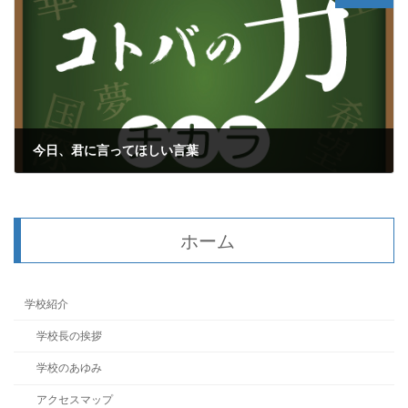
今日、君に言ってほしい言葉
2018年4月1日
ホーム
学校紹介
学校長の挨拶
学校のあゆみ
アクセスマップ