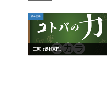
前の記事
三願（坂村真民）
2018年7月21日