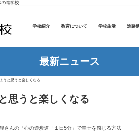
つの進学校
学校紹介
教育について
学校生活
進路
最新ニュース
ようと思うと楽しくなる
と思うと楽しくなる
観さんの『心の遊歩道「１日5分」で幸せを感じる方法