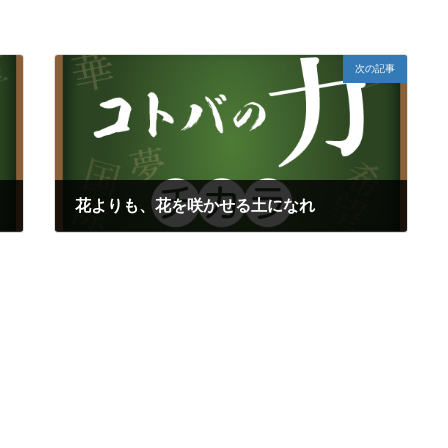
次の記事
花よりも、花を咲かせる土になれ
2018年7月26日