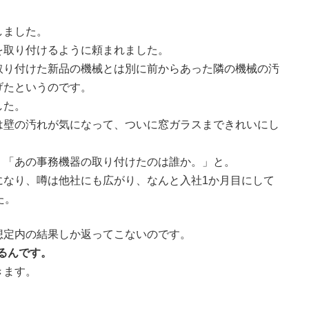
しました。
取り付けるように頼まれました。
り付けた新品の機械とは別に前からあった隣の機械の汚
げたというのです。
した。
壁の汚れが気になって、ついに窓ガラスまできれいにし
「あの事務機器の取り付けたのは誰か。」と。
なり、噂は他社にも広がり、なんと入社1か月目にして
た。
想定内の結果しか返ってこないのです。
くるんです。
きます。