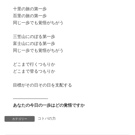
十里の旅の第一歩
百里の旅の第一歩
同じ一歩でも覚悟がちがう
三笠山にのぼる第一歩
富士山にのぼる第一歩
同じ一歩でも覚悟がちがう
どこまで行くつもりか
どこまで登るつもりか
目標がその日その日を支配する
————————-
あなたの今日の一歩はどの覚悟ですか
コトバの力
カテゴリー