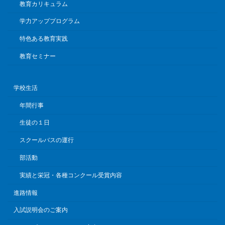
教育カリキュラム
学力アッププログラム
特色ある教育実践
教育セミナー
学校生活
年間行事
生徒の１日
スクールバスの運行
部活動
実績と栄冠・各種コンクール受賞内容
進路情報
入試説明会のご案内