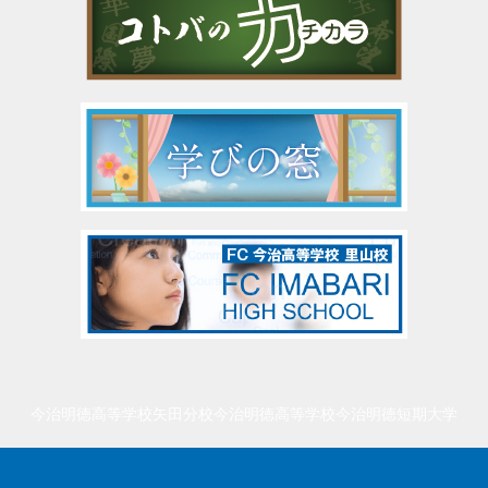
今治明徳高等学校矢田分校
今治明徳高等学校
今治明徳短期大学