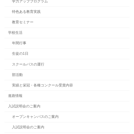
学力アッププログラム
特色ある教育実践
教育セミナー
学校生活
年間行事
生徒の1日
スクールバスの運行
部活動
実績と栄冠・各種コンクール受賞内容
進路情報
入試説明会のご案内
オープンキャンパスのご案内
入試説明会のご案内