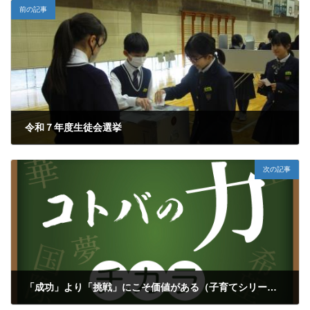
前の記事
令和７年度生徒会選挙
2025年12月11日
次の記事
「成功」より「挑戦」にこそ価値がある（子育てシリーズ再）
2025年12月15日