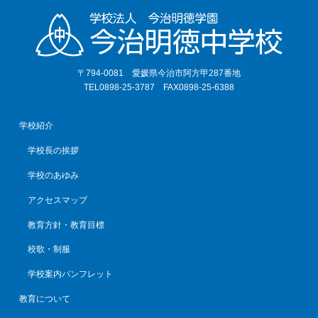
〒794-0081 愛媛県今治市阿方甲287番地
TEL0898-25-3787 FAX0898-25-6388
学校紹介
学校長の挨拶
学校のあゆみ
アクセスマップ
教育方針・教育目標
校歌・制服
学校案内パンフレット
教育について