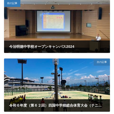
前の記事
今治明徳中学校オープンキャンパス2024
2024年8月7日
次の記事
令和６年度（第６２回）四国中学校総合体育大会（テニス競技）
2024年8月8日