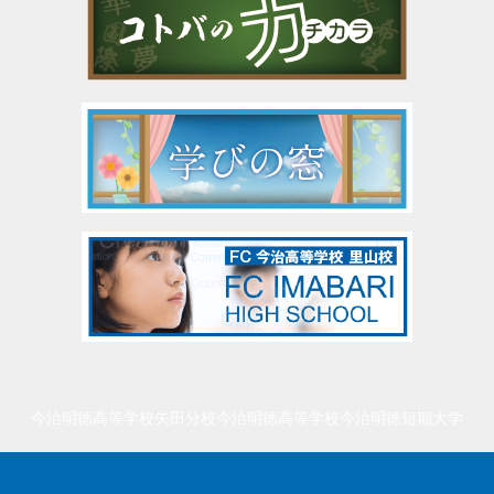
今治明徳高等学校矢田分校
今治明徳高等学校
今治明徳短期大学