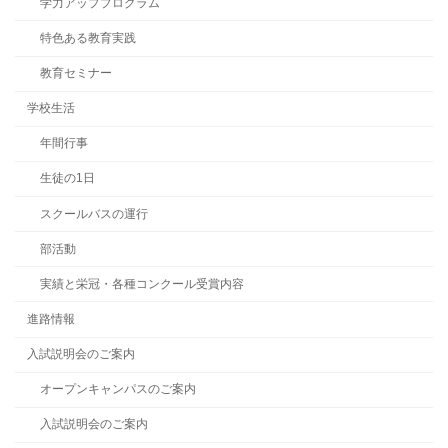
学力アッププログラム
特色ある教育実践
教育セミナー
学校生活
年間行事
生徒の1日
スクールバスの運行
部活動
実績と栄冠・各種コンクール受賞内容
進路情報
入試説明会のご案内
オープンキャンパスのご案内
入試説明会のご案内