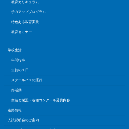
教育カリキュラム
学力アッププログラム
特色ある教育実践
教育セミナー
学校生活
年間行事
生徒の１日
スクールバスの運行
部活動
実績と栄冠・各種コンクール受賞内容
進路情報
入試説明会のご案内