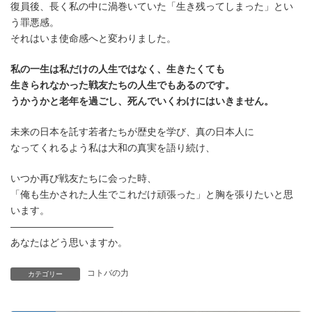
復員後、長く私の中に渦巻いていた「生き残ってしまった」とい
う罪悪感。
それはいま使命感へと変わりました。
私の一生は私だけの人生ではなく、生きたくても
生きられなかった戦友たちの人生でもあるのです。
うかうかと老年を過ごし、死んでいくわけにはいきません。
未来の日本を託す若者たちが歴史を学び、真の日本人に
なってくれるよう私は大和の真実を語り続け、
いつか再び戦友たちに会った時、
「俺も生かされた人生でこれだけ頑張った」と胸を張りたいと思
います。
——————————–
あなたはどう思いますか。
コトバの力
カテゴリー