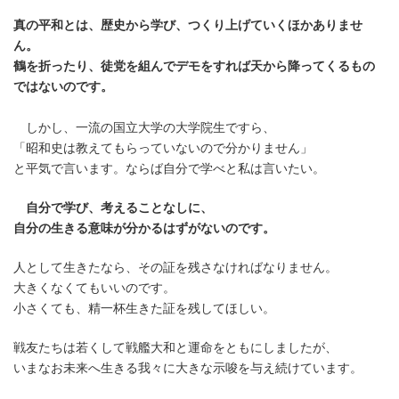
真の平和とは、歴史から学び、つくり上げていくほかありませ
ん。
鶴を折ったり、徒党を組んでデモをすれば天から降ってくるもの
ではないのです。
しかし、一流の国立大学の大学院生ですら、
「昭和史は教えてもらっていないので分かりません」
と平気で言います。ならば自分で学べと私は言いたい。
自分で学び、考えることなしに、
自分の生きる意味が分かるはずがないのです。
人として生きたなら、その証を残さなければなりません。
大きくなくてもいいのです。
小さくても、精一杯生きた証を残してほしい。
戦友たちは若くして戦艦大和と運命をともにしましたが、
いまなお未来へ生きる我々に大きな示唆を与え続けています。