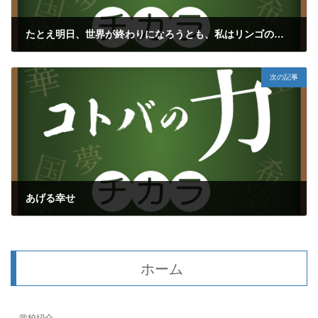
たとえ明日、世界が終わりになろうとも、私はリンゴの木を植える
2019年6月9日
次の記事
あげる幸せ
2019年6月15日
ホーム
学校紹介