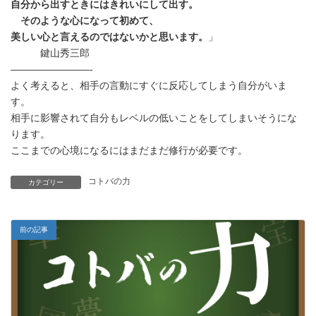
自分から出すときにはきれいにして出す。
そのような心になって初めて、
美しい心と言えるのではないかと思います。
」
鍵山秀三郎
————————-
よく考えると、相手の言動にすぐに反応してしまう自分がいま
す。
相手に影響されて自分もレベルの低いことをしてしまいそうにな
ります。
ここまでの心境になるにはまだまだ修行が必要です。
コトバの力
カテゴリー
前の記事