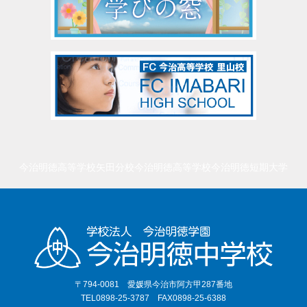
今治明徳高等学校矢田分校
今治明徳高等学校
今治明徳短期大学
〒794-0081 愛媛県今治市阿方甲287番地
TEL0898-25-3787 FAX0898-25-6388