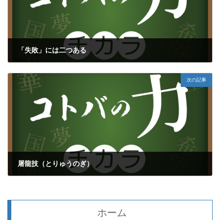
「失敗」には二つある
2020年10月21日
次の記事
屠龍技（とりゅうのぎ）
2020年10月23日
ホーム