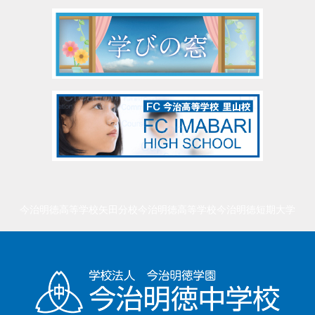
今治明徳高等学校矢田分校
今治明徳高等学校
今治明徳短期大学