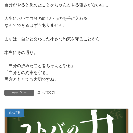
時
自分がやると決めたことをちゃんとやる強さがないのに
:
人生において自分の欲しいものを手に入れる
なんてできるはずもありません。
まずは、自分と交わした小さな約束を守ることから
—————————–
本当にその通り。
「自分の決めたことをちゃんとやる」
「自分との約束を守る」
両方ともとても大切ですね。
コトバの力
カテゴリー
前の記事