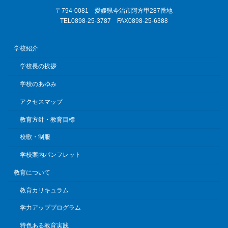
〒794-0081 愛媛県今治市阿方甲287番地
TEL0898-25-3787 FAX0898-25-6388
学校紹介
学校長の挨拶
学校のあゆみ
アクセスマップ
教育方針・教育目標
校歌・制服
学校案内パンフレット
教育について
教育カリキュラム
学力アッププログラム
特色ある教育実践