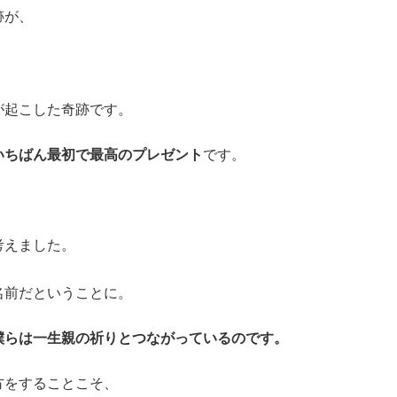
跡が、
が起こした奇跡です。
いちばん最初で最高のプレゼント
です。
考えました。
名前だということに。
僕らは一生親の祈りとつながっているのです。
方をすることこそ、