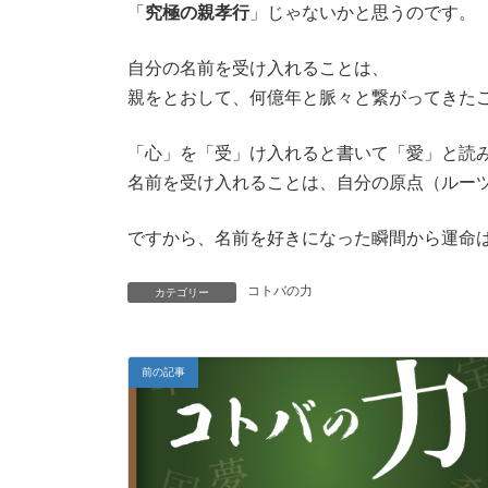
「
究極の親孝行
」じゃないかと思うのです。
自分の名前を受け入れることは、
親をとおして、何億年と脈々と繋がってきた
「心」を「受」け入れると書いて「愛」と読
名前を受け入れることは、自分の原点（ルー
ですから、名前を好きになった瞬間から運命
コトバの力
カテゴリー
前の記事