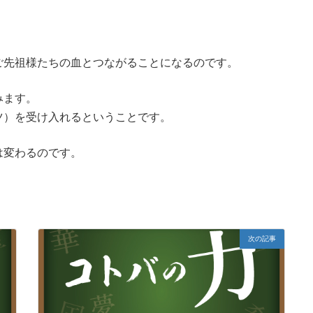
ご先祖様たちの血とつながることになるのです。
みます。
ツ）を受け入れるということです。
は変わるのです。
次の記事