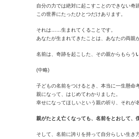
:
自分の力では絶対に起こすことのできない奇
この世界にたったひとつだけあります。
それは……生まれてくることです。
あなたが生まれてきたことは、あなたの両親
名前は、奇跡を起こした、その親からもらう
(中略)
子どもの名前をつけるとき、本当に一生懸命
親になって、はじめてわかりました。
幸せになってほしいという親の祈り、それが
親がたとえ亡くなっても、名前をとおして、
そして、名前に誇りを持って自分らしい生き