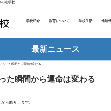
つの進学校
学校紹介
教育について
学校生活
進路
最新ニュース
になった瞬間から運命は変わる
った瞬間から運命は変わる
」から紹介します。