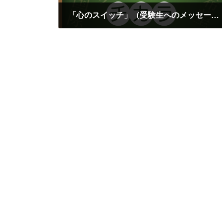
「心のスイッチ」（受験生へのメッセージ②）
2019年11月7日