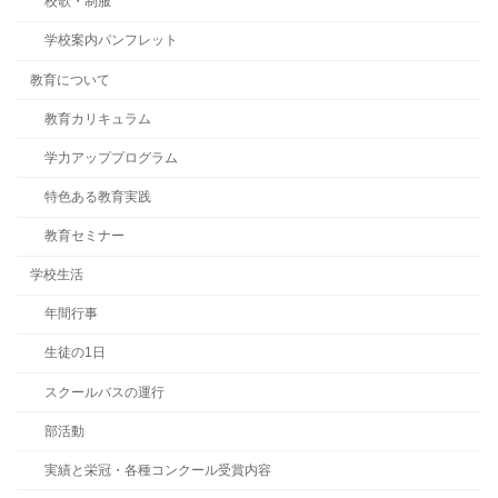
校歌・制服
学校案内パンフレット
教育について
教育カリキュラム
学力アッププログラム
特色ある教育実践
教育セミナー
学校生活
年間行事
生徒の1日
スクールバスの運行
部活動
実績と栄冠・各種コンクール受賞内容