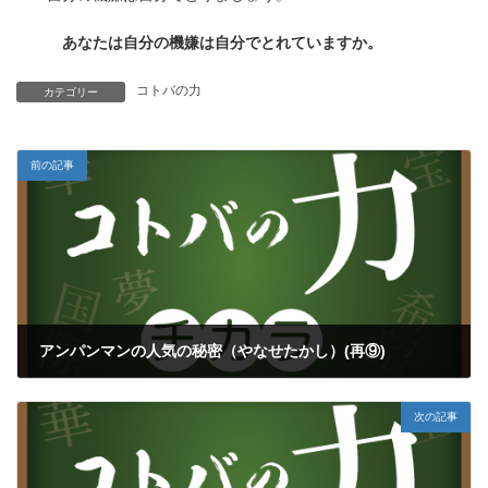
あなたは自分の機嫌は自分でとれていますか。
コトバの力
カテゴリー
前の記事
アンパンマンの人気の秘密（やなせたかし）(再⑨)
2023年9月3日
次の記事