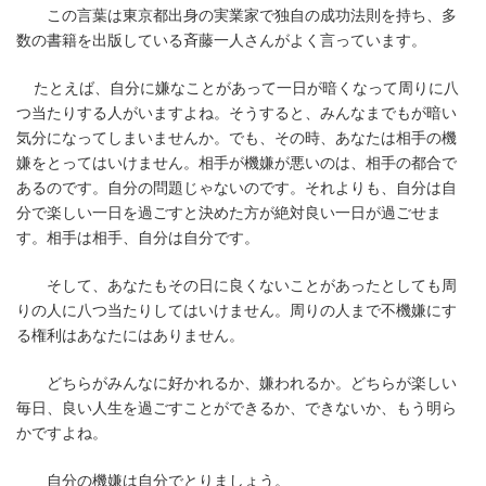
時
この言葉は東京都出身の実業家で独自の成功法則を持ち、多
:
数の書籍を出版している斉藤一人さんがよく言っています。
たとえば、自分に嫌なことがあって一日が暗くなって周りに八
つ当たりする人がいますよね。そうすると、みんなまでもが暗い
気分になってしまいませんか。でも、その時、あなたは相手の機
嫌をとってはいけません。相手が機嫌が悪いのは、相手の都合で
あるのです。自分の問題じゃないのです。それよりも、自分は自
分で楽しい一日を過ごすと決めた方が絶対良い一日が過ごせま
す。相手は相手、自分は自分です。
そして、あなたもその日に良くないことがあったとしても周
りの人に八つ当たりしてはいけません。周りの人まで不機嫌にす
る権利はあなたにはありません。
どちらがみんなに好かれるか、嫌われるか。どちらが楽しい
毎日、良い人生を過ごすことができるか、できないか、もう明ら
かですよね。
自分の機嫌は自分でとりましょう。