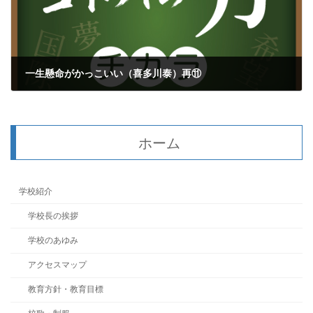
一生懸命がかっこいい（喜多川泰）再⑪
2023年9月7日
ホーム
学校紹介
学校長の挨拶
学校のあゆみ
アクセスマップ
教育方針・教育目標