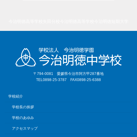
今治明徳高等学校矢田分校
今治明徳高等学校
今治明徳短期大学
〒794-0081 愛媛県今治市阿方甲287番地
TEL0898-25-3787 FAX0898-25-6388
学校紹介
学校長の挨拶
学校のあゆみ
アクセスマップ