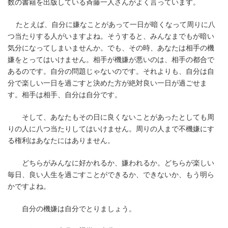
数の書籍を出版している斉藤一人さんがよく言っています。
たとえば、自分に嫌なことがあって一日が暗くなって周りに八
つ当たりする人がいますよね。そうすると、みんなまでもが暗い
気分になってしまいませんか。でも、その時、あなたは相手の機
嫌をとってはいけません。相手が機嫌が悪いのは、相手の都合で
あるのです。自分の問題じゃないのです。それよりも、自分は自
分で楽しい一日を過ごすと決めた方が絶対良い一日が過ごせま
す。相手は相手、自分は自分です。
そして、あなたもその日に良くないことがあったとしても周
りの人に八つ当たりしてはいけません。周りの人まで不機嫌にす
る権利はあなたにはありません。
どちらがみんなに好かれるか、嫌われるか。どちらが楽しい
毎日、良い人生を過ごすことができるか、できないか、もう明ら
かですよね。
自分の機嫌は自分でとりましょう。