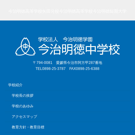
今治明徳高等学校矢田分校
今治明徳高等学校
今治明徳短期大学
〒794-0081 愛媛県今治市阿方甲287番地
TEL0898-25-3787 FAX0898-25-6388
学校紹介
学校長の挨拶
学校のあゆみ
アクセスマップ
教育方針・教育目標