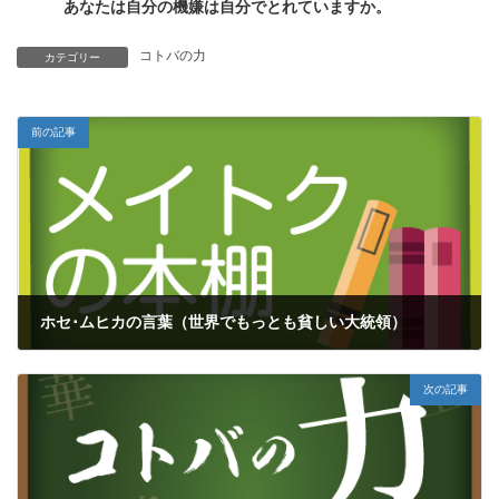
あなたは自分の機嫌は自分でとれていますか。
コトバの力
カテゴリー
前の記事
ホセ･ムヒカの言葉（世界でもっとも貧しい大統領）
2016年9月2日
次の記事