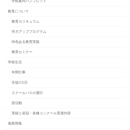
学校案内パンフレット
教育について
教育カリキュラム
学力アッププログラム
特色ある教育実践
教育セミナー
学校生活
年間行事
生徒の1日
スクールバスの運行
部活動
実績と栄冠・各種コンクール受賞内容
進路情報