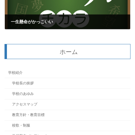
一生懸命がかっこいい
2016年9月6日
ホーム
学校紹介
学校長の挨拶
学校のあゆみ
アクセスマップ
教育方針・教育目標
校歌・制服