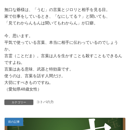
無口な爺様は、「うむ」の言葉とジロリと相手を見る目。
家で仕事をしているとき、「なにしてる？」と聞いても、
「見てわからんもんは聞いてもわからん」が口癖。
今、思います。
平気で使っている言葉、本当に相手に伝わっているのでしょう
か。
言霊（ことだま）。言葉は人を生かすことも殺すこともできるん
ですよね。
言葉はある意味、武器と特効薬です。
使うのは、言葉を話す人間だけ。
大切にすべきものですね。
（愛知県48歳女性）
コトバの力
カテゴリー
前の記事