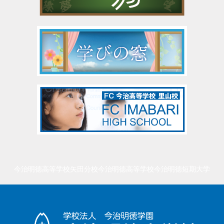
今治明徳高等学校矢田分校
今治明徳高等学校
今治明徳短期大学