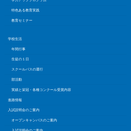
学力アッププログラム
特色ある教育実践
教育セミナー
学校生活
年間行事
生徒の１日
スクールバスの運行
部活動
実績と栄冠・各種コンクール受賞内容
進路情報
入試説明会のご案内
オープンキャンパスのご案内
入試説明会のご案内