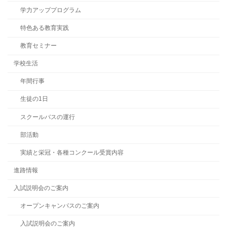
学力アッププログラム
特色ある教育実践
教育セミナー
学校生活
年間行事
生徒の1日
スクールバスの運行
部活動
実績と栄冠・各種コンクール受賞内容
進路情報
入試説明会のご案内
オープンキャンパスのご案内
入試説明会のご案内