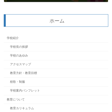
2016年12月27日
ホーム
学校紹介
学校長の挨拶
学校のあゆみ
アクセスマップ
教育方針・教育目標
校歌・制服
学校案内パンフレット
教育について
教育カリキュラム