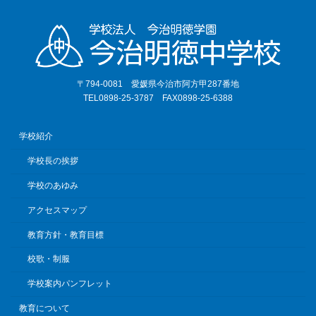
〒794-0081 愛媛県今治市阿方甲287番地
TEL0898-25-3787 FAX0898-25-6388
学校紹介
学校長の挨拶
学校のあゆみ
アクセスマップ
教育方針・教育目標
校歌・制服
学校案内パンフレット
教育について