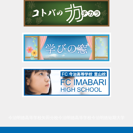
今治明徳高等学校矢田分校
今治明徳高等学校
今治明徳短期大学